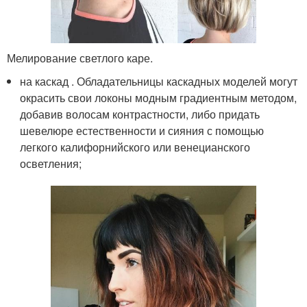
Мелирование светлого каре.
на каскад . Обладательницы каскадных моделей могут
окрасить свои локоны модным градиентным методом,
добавив волосам контрастности, либо придать
шевелюре естественности и сияния с помощью
легкого калифорнийского или венецианского
осветления;