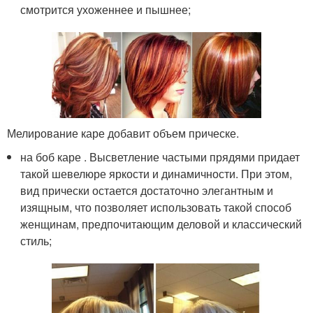
смотрится ухоженнее и пышнее;
Мелирование каре добавит объем прическе.
на боб каре . Высветление частыми прядями придает
такой шевелюре яркости и динамичности. При этом,
вид прически остается достаточно элегантным и
изящным, что позволяет использовать такой способ
женщинам, предпочитающим деловой и классический
стиль;