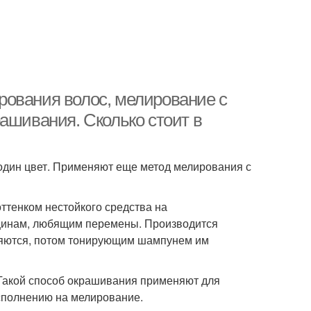
рования волос, мелирование с
ашивания. Сколько стоит в
один цвет. Применяют еще метод мелирования с
ттенком нестойкого средства на
щинам, любящим перемены. Производится
ляются, потом тонирующим шампунем им
Такой способ окрашивания применяют для
сполнению на мелирование.