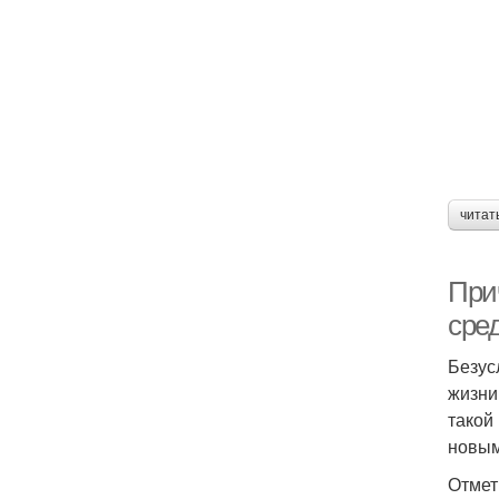
читат
При
сре
Безус
жизни
такой
новым
Отмет