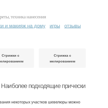
реты, техника нанесения
ки и макияж на дому
игры
отзывы
Стрижки с
Стрижка с
елированием
мелированием
. Наиболее подходящие прически
ивания некоторых участков шевелюры можно