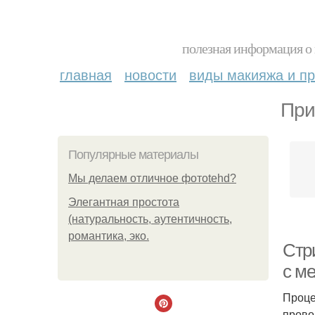
полезная информация о 
главная
новости
виды макияжа и пр
При
Популярные материалы
Мы делаем отличное фотоtehd?
Элегантная простота
(натуральность, аутентичность,
романтика, эко.
Стр
с м
Проце
прово