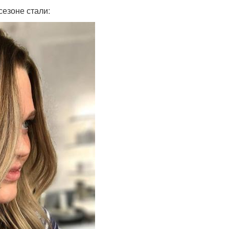
езоне стали: