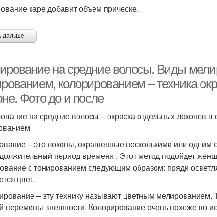
ование каре добавит объем прическе.
ь дальше →
ирование на средние волосы. Виды мели
ированием, колорированием – техника окр
не. Фото до и после
ование на средние волосы – окраска отдельных локонов в 
ованием.
ование – это локоны, окрашенные несколькими или одним о
должительный период времени . Этот метод подойдет жен
ование с тонированием следующим образом: пряди освет
ется цвет.
ирование – эту технику называют цветным мелированием. 
й перемены внешности. Колорирование очень похоже по и