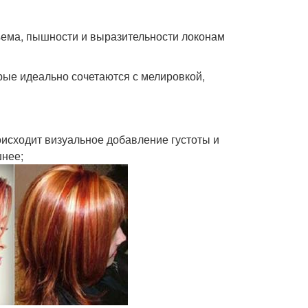
ъема, пышности и выразительности локонам
рые идеально сочетаются с мелировкой,
оисходит визуальное добавление густоты и
шнее;