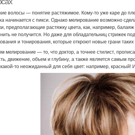
осах
кие волосы — понятие растяжимое. Кому-то уже каре до пле
ка начинается с пикси. Однако мелирование возможно сдела
ки, предполагающие растяжку цвета, как, например, балаяж
нить не получится. Но даже для обладательниц стрижек п
ования и тонирования, которые откроют новые грани таких 
ом мелирование — то, что доктор, а точнее стилист, пропис
сть, движение, объем и глубину, а также является самым п
 какой-то неожиданный для себя цвет: например, красный! 