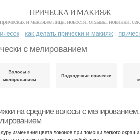
ПРИЧЕСКА И МАКИЯЖ
прическах и макияже лица, новости, отзывы, новинки, сек
ичесок
как делать прически и макияж
причес
чески с мелированием
Волосы с
Подходящие прически
мелированием
м
ижки на средние волосы с мелированием
елированием
дуру изменения цвета локонов при помощи легкого окраш
дить на стрижку любого типа и любой длины.