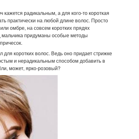
ч кажется радикальным, а для кого-то короткая
ть практически на любой длине волос. Просто
 или омбре, на совсем коротких прядях
од мальчика придуманы особые методы
причесок.
ал для коротких волос. Ведь оно придает стрижке
ростым и нерадикальным способом добавить в
Или, может, ярко-розовый?