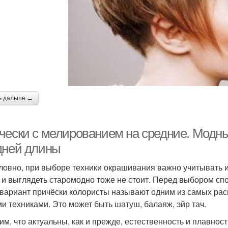
ь дальше →
чески с мелированием на средние. Модн
дней длины
ловно, при выборе техники окрашивания важно учитывать и
 и выглядеть старомодно тоже не стоит. Перед выбором сп
 вариант причёски колористы называют одним из самых рас
и техниками. Это может быть шатуш, балаяж, эйр тач.
им, что актуальны, как и прежде, естественность и плавност