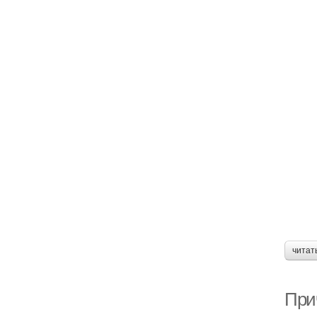
читат
При