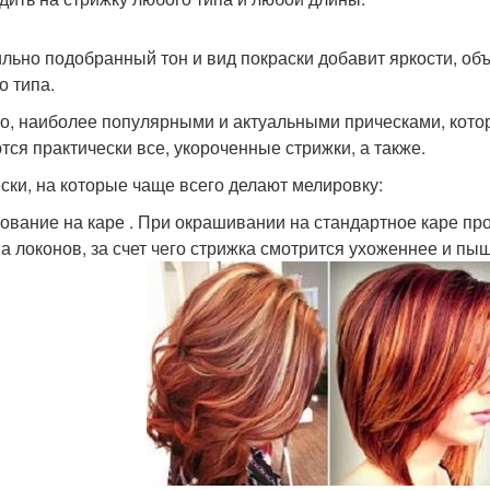
льно подобранный тон и вид покраски добавит яркости, об
о типа.
о, наиболее популярными и актуальными прическами, кото
тся практически все, укороченные стрижки, а также.
ски, на которые чаще всего делают мелировку:
ование на каре . При окрашивании на стандартное каре пр
а локонов, за счет чего стрижка смотрится ухоженнее и пы