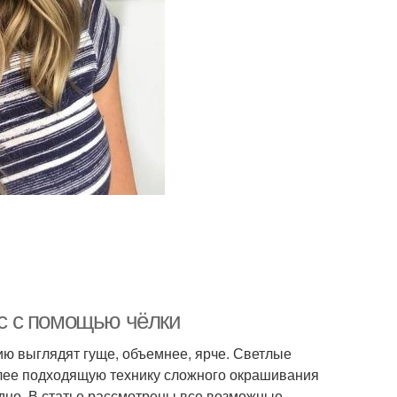
с с помощью чёлки
ю выглядят гуще, объемнее, ярче. Светлые
олее подходящую технику сложного окрашивания
рудно. В статье рассмотрены все возможные