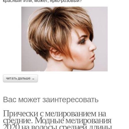
красный! Или, может, ярко-розовый?
читать дальше →
Вас может заинтересовать
Прически с мелированием на
средние. Модные мелирования
2020 на волосы средней длины