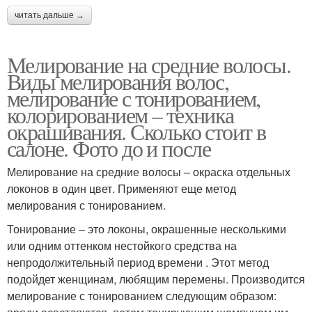
читать дальше →
Мелирование на средние волосы.
Виды мелирования волос,
мелирование с тонированием,
колорированием – техника
окрашивания. Сколько стоит в
салоне. Фото до и после
Мелирование на средние волосы – окраска отдельных
локонов в один цвет. Применяют еще метод
мелирования с тонированием.
Тонирование – это локоны, окрашенные несколькими
или одним оттенком нестойкого средства на
непродолжительный период времени . Этот метод
подойдет женщинам, любящим перемены. Производится
мелирование с тонированием следующим образом: