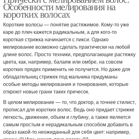
Особенности мелирования на
коротких волосах
Короткие волосы — понятие растяжимое. Кому-то уже
каре до плеч кажется радикальным, а для кого-то
короткая стрижка начинается с пикси. Однако
мелирование возможно сделать практически на любой
длине волос. Просто техники, предполагающие растяжку
цвета, как, например, балаяж или омбре, на совсем
коротких прядях применить не получится. Но даже для
обладательниц стрижек под мальчика придуманы
особые методы мелирования и тонирования, которые
откроют новые грани таких причесок.
В целом мелирование — то, что доктор, а точнее стилист,
прописал для коротких волос. Ведь оно придает стрижке
легкость, движение, объем и глубину, а также является
самым простым и нерадикальным способом добавить в
образ какой-то неожиданный для себя цвет: например,