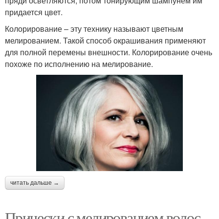
пряди осветляются, потом тонирующим шампунем им
придается цвет.
Колорирование – эту технику называют цветным
мелированием. Такой способ окрашивания применяют
для полной перемены внешности. Колорирование очень
похоже по исполнению на мелирование.
читать дальше →
Прически с мелированием волос.