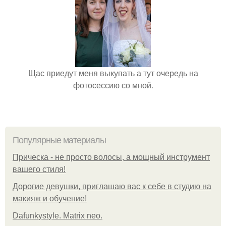
Щас приедут меня выкупать а тут очередь на
фотосессию со мной.
Популярные материалы
Прическа - не просто волосы, а мощный инструмент
вашего стиля!
Дорогие девушки, приглашаю вас к себе в студию на
макияж и обучение!
Dafunkystyle. Matrix neo.