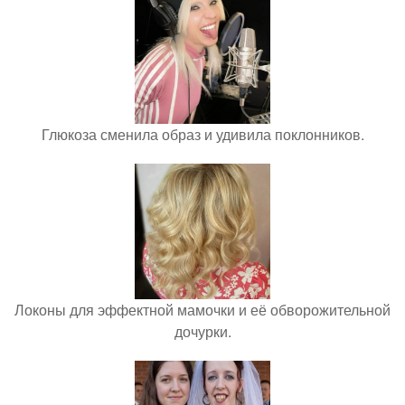
Глюкоза сменила образ и удивила поклонников.
Локоны для эффектной мамочки и её обворожительной
дочурки.