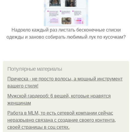
Надоело каждый раз листать бесконечные списки
одежды и заново собирать любимый лук по кусочкам?
Популярные материалы
Прическа - не просто волосы, а мощный инструмент
вашего стиля!
Мужской гардероб: 6 вещей, которые нравятся
женщинам
Работа в MLM, то есть сетевой компании сейчас
неразрывно связана с создание своего контента,
своей страницы в соц сетях.