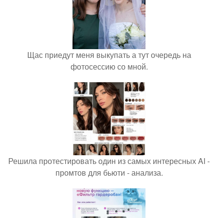
Щас приедут меня выкупать а тут очередь на
фотосессию со мной.
Решила протестировать один из самых интересных AI -
промтов для бьюти - анализа.