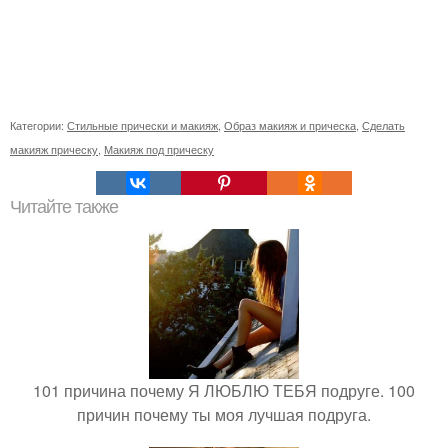
Категории:
Стильные прически и макияж
,
Образ макияж и прическа
,
Сделать
макияж прическу
,
Макияж под прическу
Читайте также
101 причина почему Я ЛЮБЛЮ ТЕБЯ подруге. 100
причин почему ты моя лучшая подруга.