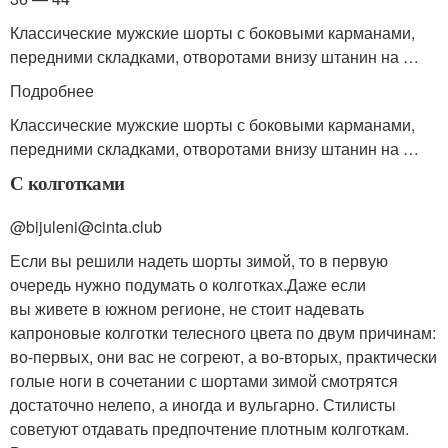
Классические мужские шорты с боковыми карманами,
передними складками, отворотами внизу штанин на …
Подробнее
Классические мужские шорты с боковыми карманами,
передними складками, отворотами внизу штанин на …
С колготками
@bijuleni@cinta.club
Если вы решили надеть шорты зимой, то в первую
очередь нужно подумать о колготках.Даже если
вы живете в южном регионе, не стоит надевать
капроновые колготки телесного цвета по двум причинам:
во‑первых, они вас не согреют, а во-вторых, практически
голые ноги в сочетании с шортами зимой смотрятся
достаточно нелепо, а иногда и вульгарно. Стилисты
советуют отдавать предпочтение плотным колготкам.