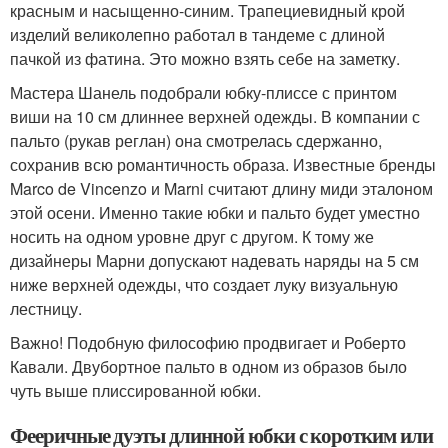
красным и насыщенно-синим. Трапециевидный крой
изделий великолепно работал в тандеме с длиной
пачкой из фатина. Это можно взять себе на заметку.
Мастера Шанель подобрали юбку-плиссе с принтом
виши на 10 см длиннее верхней одежды. В компании с
пальто (рукав реглан) она смотрелась сдержанно,
сохранив всю романтичность образа. Известные бренды
Marco de Vincenzo и Marni считают длину миди эталоном
этой осени. Именно такие юбки и пальто будет уместно
носить на одном уровне друг с другом. К тому же
дизайнеры Марни допускают надевать наряды на 5 см
ниже верхней одежды, что создает луку визуальную
лестницу.
Важно! Подобную философию продвигает и Роберто
Кавали. Двубортное пальто в одном из образов было
чуть выше плиссированной юбки.
Фееричные дуэты длинной юбки с коротким или