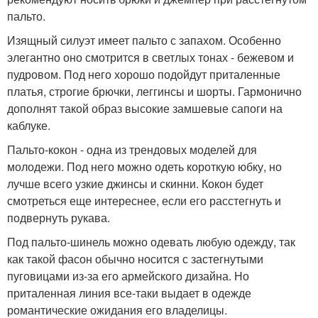
пальто.
Изящный силуэт имеет пальто с запахом. Особенно
элегантно оно смотрится в светлых тонах - бежевом и
пудровом. Под него хорошо подойдут приталенные
платья, строгие брючки, леггинсы и шорты. Гармонично
дополнят такой образ высокие замшевые сапоги на
каблуке.
Пальто-кокон - одна из трендовых моделей для
молодежи. Под него можно одеть короткую юбку, но
лучше всего узкие джинсы и скинни. Кокон будет
смотреться еще интереснее, если его расстегнуть и
подвернуть рукава.
Под пальто-шинель можно одевать любую одежду, так
как такой фасон обычно носится с застегнутыми
пуговицами из-за его армейского дизайна. Но
приталенная линия все-таки выдает в одежде
романтические ожидания его владелицы.