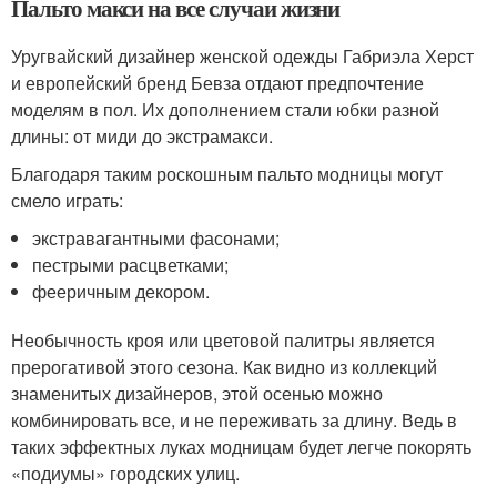
Пальто макси на все случаи жизни
Уругвайский дизайнер женской одежды Габриэла Херст
и европейский бренд Бевза отдают предпочтение
моделям в пол. Их дополнением стали юбки разной
длины: от миди до экстрамакси.
Благодаря таким роскошным пальто модницы могут
смело играть:
экстравагантными фасонами;
пестрыми расцветками;
фееричным декором.
Необычность кроя или цветовой палитры является
прерогативой этого сезона. Как видно из коллекций
знаменитых дизайнеров, этой осенью можно
комбинировать все, и не переживать за длину. Ведь в
таких эффектных луках модницам будет легче покорять
«подиумы» городских улиц.