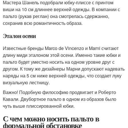
Мастера Шанель подобрали юбку-плиссе с принтом
виши на 10 см длиннее верхней одежды. В компании с
пальто (рукав реглан) она смотрелась сдержанно,
сохранив всю романтичность образа.
Эталон осени
Известные бренды Marco de Vincenzo и Marni считают
длину миди эталоном этой осени. Именно такие юбки и
пальто будет уместно носить на одном уровне друг с
другом. К тому же дизайнеры Марни допускают надевать
наряды на 5 см ниже верхней одежды, что создает луку
визуальную лестницу.
Важно! Подобную философию продвигает и Роберто
Кавали. Двубортное пальто в одном из образов было
чуть выше плиссированной юбки.
С чем можно носить пальто в
формальной обстановке