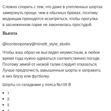
Сложно спорить с тем, что даже в утепленных шортах
замерзнуть проще, чем в обычных брюках, поэтому
модницам приходится исхитряться, чтобы прогулка
в заснеженном парке не закончилась простудой.
Высота
@icontemporary@minotti_style_studio
Чтобы ваш образ не выглядел неуместным, в любое
время года нужно одеваться соответственно погоде.
Поэтому зимой от низкой талии следует отказаться.
Лучше предпочесть завышенные шорты и заправить
в них блузу или футболку.
Шорты со складками у пояса №105 B
1
2
3
4