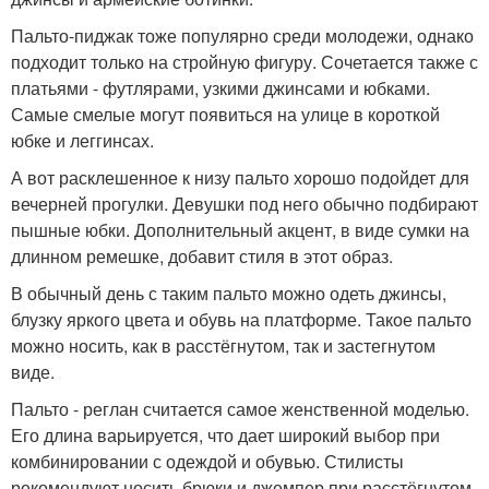
Пальто-пиджак тоже популярно среди молодежи, однако
подходит только на стройную фигуру. Сочетается также с
платьями - футлярами, узкими джинсами и юбками.
Самые смелые могут появиться на улице в короткой
юбке и леггинсах.
А вот расклешенное к низу пальто хорошо подойдет для
вечерней прогулки. Девушки под него обычно подбирают
пышные юбки. Дополнительный акцент, в виде сумки на
длинном ремешке, добавит стиля в этот образ.
В обычный день с таким пальто можно одеть джинсы,
блузку яркого цвета и обувь на платформе. Такое пальто
можно носить, как в расстёгнутом, так и застегнутом
виде.
Пальто - реглан считается самое женственной моделью.
Его длина варьируется, что дает широкий выбор при
комбинировании с одеждой и обувью. Стилисты
рекомендуют носить брюки и джемпер при расстёгнутом