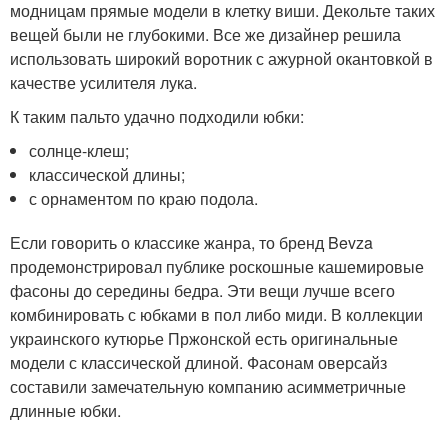
модницам прямые модели в клетку виши. Декольте таких
вещей были не глубокими. Все же дизайнер решила
использовать широкий воротник с ажурной окантовкой в
качестве усилителя лука.
К таким пальто удачно подходили юбки:
солнце-клеш;
классической длины;
с орнаментом по краю подола.
Если говорить о классике жанра, то бренд Bevza
продемонстрировал публике роскошные кашемировые
фасоны до середины бедра. Эти вещи лучше всего
комбинировать с юбками в пол либо миди. В коллекции
украинского кутюрье Пржонской есть оригинальные
модели с классической длиной. Фасонам оверсайз
составили замечательную компанию асимметричные
длинные юбки.