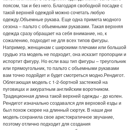
поясом, так и без него. Благодаря свободной посадке с
такой верхней одеждой можно сочетать любую
одежду.Объемные рукава. Еще одна примета модного
сезона – пальто с объемными рукавами. Такая верхняя
одежда сразу обращает на себя внимание, но, к
сожалению, подходит не для всех типов фигуры.
Например, женщинам с широкими плечами или большой
грудью эта модель не подходит, она исказит пропорции и
испортит фигуру. Но если ваш тип фигуры – треугольник
или прямоугольник, то пальто с объемными рукавами
вам точно подойдет и будет смотреться модно.Рендигот.
Облегающая модель с 1-2-бортной застежкой на
пуговицах и аккуратным английским воротником.
Традиционная длина такой верхней одежды - до колен.
Рендигот изначально создавался для верховой езды и
был похож скорее на длинный сюртук. В наши дни
модель сохранила свое аристократичное звучание,
поэтому отлично подходит для создания