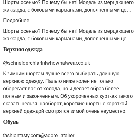
Шорты осенью? Почему бы нет! Модель из мерцающего
жаккарда, с боковыми карманами, дополненными це…
Подробнее
Шорты осенью? Почему бы нет! Модель из мерцающего
жаккарда, с боковыми карманами, дополненными це…
Верхняя одежда
@schneiderchiariniwhowhatwear.co.uk
К зимним шортам лучше всего выбирать длинную
верхнюю одежду. Пальто ниже колен не только
оберегает вас от холода, но и делает образ более
полным и законченным. Об укороченных куртках такого
сказать нельзя, наоборот, короткие шорты с короткой
верхней одеждой смотрятся зимой очень неуместно.
Обувь
fashiontasty.com@adore_atelier