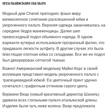
итальянским пальто
Модный дом Chanel преподнес фэшн миру
великолепное сочетание расклешенной юбки и
укороченного пальто. Верхняя одежда заканчивалась на
середине бедра манекенщицы. Далее шел
превосходный подол объемного наряда. В одном
варианте кутюрье использовали прозрачный фатин, что
придавало легкости аутфиту. В другом случая это была
блестящая плотная юбка со складками. Все же ее подол
был декорирован сетчатой тканью.
Важно! Американский модельер Майкл Корс в своей
коллекции представил модель укороченного пальто с
трапециевидной юбкой. Ее цветочный принт удачно
сочетался с графитным оттенком серого цвета.
Виржини Виар (новый креативный директор Шанель)
удивила всех стильными пальто итальянской длины.
Изделия были чуть ниже колена. Виар предложила