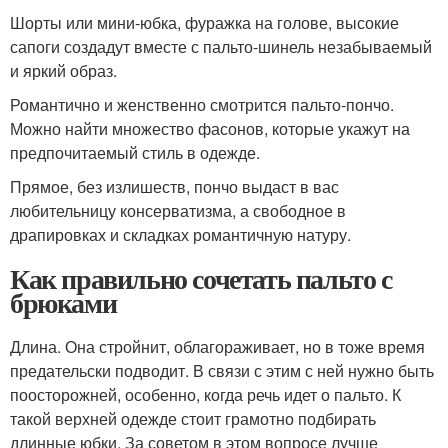
Шорты или мини-юбка, фуражка на голове, высокие
сапоги создадут вместе с пальто-шинель незабываемый
и яркий образ.
Романтично и женственно смотрится пальто-пончо.
Можно найти множество фасонов, которые укажут на
предпочитаемый стиль в одежде.
Прямое, без излишеств, пончо выдаст в вас
любительницу консерватизма, а свободное в
драпировках и складках романтичную натуру.
Как правильно сочетать пальто с
брюками
Длина. Она стройнит, облагораживает, но в тоже время
предательски подводит. В связи с этим с ней нужно быть
поосторожней, особенно, когда речь идет о пальто. К
такой верхней одежде стоит грамотно подбирать
длинные юбки. За советом в этом вопросе лучше