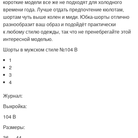
короткие модели все же не подходят для холодного
времени года. Лучше отдать предпочтение кюлотам,
шортам чуть выше колен и миди. Юбка-шорты отлично
разнообразит ваш образ и подойдёт практически
к любому стилю одежды, так что не пренебрегайте этой
интересной моделью.
Шорты в мужском стиле №104 B
1
2
3
4
Журнал:
Выкройка:
104 B
Размеры:
36 — 44