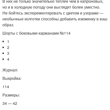
В них не только значительно теплее чем в капроновых,
но и в холодную погоду они выглядят более уместно.
Не бойтесь эксперементировать с цветом и узорами —
необычные колготки способны добавить изюминку в ваш
образ.
Шорты с боковыми карманами №114
1
2
3
4
Журнал:
Выкройка:
114
Размеры:
34 — 42