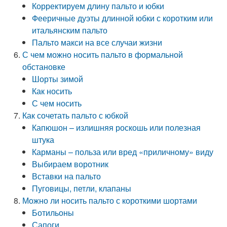
Корректируем длину пальто и юбки
Фееричные дуэты длинной юбки с коротким или
итальянским пальто
Пальто макси на все случаи жизни
С чем можно носить пальто в формальной
обстановке
Шорты зимой
Как носить
С чем носить
Как сочетать пальто с юбкой
Капюшон – излишняя роскошь или полезная
штука
Карманы – польза или вред «приличному» виду
Выбираем воротник
Вставки на пальто
Пуговицы, петли, клапаны
Можно ли носить пальто с короткими шортами
Ботильоны
Сапоги