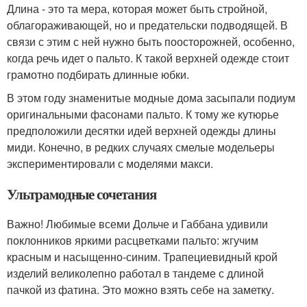
Длина - это та мера, которая может быть стройной,
облагораживающей, но и предательски подводящей. В
связи с этим с ней нужно быть поосторожней, особенно,
когда речь идет о пальто. К такой верхней одежде стоит
грамотно подбирать длинные юбки.
В этом году знаменитые модные дома засыпали подиум
оригинальными фасонами пальто. К тому же кутюрье
предположили десятки идей верхней одежды длины
миди. Конечно, в редких случаях смелые модельеры
экспериментировали с моделями макси.
Ультрамодные сочетания
Важно! Любимые всеми Дольче и Габбана удивили
поклонников яркими расцветками пальто: жгучим
красным и насыщенно-синим. Трапециевидный крой
изделий великолепно работал в тандеме с длиной
пачкой из фатина. Это можно взять себе на заметку.