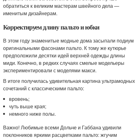
обратиться к великим мастерам швейного дела —
именитым дизайнерам.
Корректируем длину пальто и юбки
В этом году знаменитые модные дома засыпали подиум
оригинальными фасонами пальто. К тому же кутюрье
предположили десятки идей верхней одежды длины
миди. Конечно, в редких случаях смелые модельеры
экспериментировали с моделями макси.
В итоге получилась удивительная картина ультрамодных
сочетаний с классическими пальто:
вровень;
чуть выше края;
немного ниже полы.
Важно! Любимые всеми Дольче и Габбана удивили
поклонников яркими расцветками пальто: жгучим