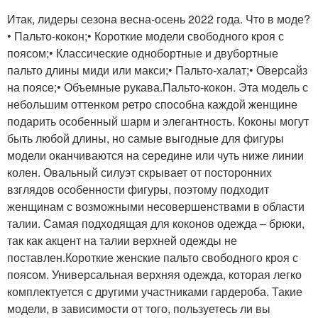
Итак, лидеры сезона весна-осень 2022 года. Что в моде?
• Пальто-кокон;• Короткие модели свободного кроя с
поясом;• Классические однобортные и двубортные
пальто длины миди или макси;• Пальто-халат;• Оверсайз
на поясе;• Объемные рукава.Пальто-кокон. Эта модель с
небольшим оттенком ретро способна каждой женщине
подарить особенный шарм и элегантность. Коконы могут
быть любой длины, но самые выгодные для фигуры
модели оканчиваются на середине или чуть ниже линии
колен. Овальный силуэт скрывает от посторонних
взглядов особенности фигуры, поэтому подходит
женщинам с возможными несовершенствами в области
талии. Самая подходящая для коконов одежда – брюки,
так как акцент на талии верхней одежды не
поставлен.Короткие женские пальто свободного кроя с
поясом. Универсальная верхняя одежда, которая легко
комплектуется с другими участниками гардероба. Такие
модели, в зависимости от того, пользуетесь ли вы