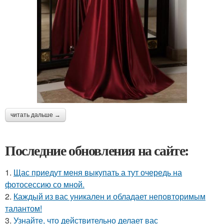
читать дальше →
Последние обновления на сайте:
1.
Щас приедут меня выкупать а тут очередь на
фотосессию со мной.
2.
Каждый из вас уникален и обладает неповторимым
талантом!
3.
Узнайте, что действительно делает вас