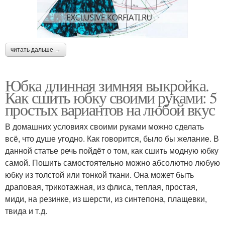
читать дальше →
Юбка длинная зимняя выкройка.
Как сшить юбку своими руками: 5
простых вариантов на любой вкус
В домашних условиях своими руками можно сделать
всё, что душе угодно. Как говорится, было бы желание. В
данной статье речь пойдёт о том, как сшить модную юбку
самой. Пошить самостоятельно можно абсолютно любую
юбку из толстой или тонкой ткани. Она может быть
драповая, трикотажная, из флиса, теплая, простая,
миди, на резинке, из шерсти, из синтепона, плащевки,
твида и т.д.