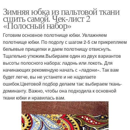
Зимняя юбка из пальтовой ткани
сшить самой. Чек-лист 2
«Полосный набор»
Готовим основное полотнище юбки. Увлажняем
полотнище юбки. По подолу с шагом 2-5 см прикрепляем
бельевые прищепки и даем полотнищу отвиснуть.
Тщательно утюжим.Выбираем один из двух вариантов
высоты полосного набора: ладонь или локоть. Для
начинающих рекомендую начать с «ладони». Так вам
будет легче, вы не устанете и не наделаете
ошибок.Цветовой подбор делаем так: выбираем ткань-
доминанту. Важно, чтобы она подходила к основной
ткани юбки и нравилась вам.