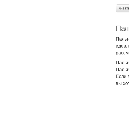
читат
Пал
Пальт
идеал
рассм
Пальт
Пальт
Если 
вы хо