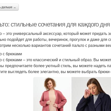
ь дальше →
ьто: стильные сочетания для каждого дня
о – это универсальный аксессуар, который может придать э
ьно подойдет для работы, вечеринок, прогулок и даже для 
отрим несколько вариантов сочетаний пальто с разными в
о с брюками
о с брюками – это классический и стильный образ. Вы может
вы предпочитаете более уютный стиль, вы можете надеть п
тите выглядеть более элегантно, вы можете выбрать брюки-