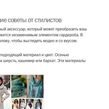
ние советы от стилистов
ьный аксессуар, который может преобразить ваш
новится незаменимым элементом гардероба. В
олову, чтобы выглядеть модно и со вкусом.
 подходящий материал и цвет. Осенью
ак шерсть, кашемир или бархат. Эти материалы