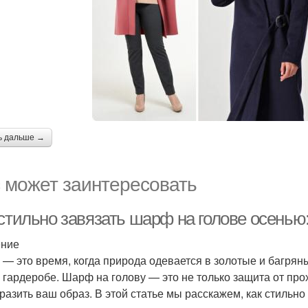
ь дальше →
 может заинтересовать
 стильно завязать шарф на голове осенью
ение
 — это время, когда природа одевается в золотые и багрян
 гардеробе. Шарф на голову — это не только защита от про
разить ваш образ. В этой статье мы расскажем, как стильн