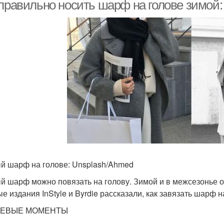
 правильно носить шарф на голове зимой:
й шарф на голове: Unsplash/Ahmed
й шарф можно повязать на голову. Зимой и в межсезонье о
е издания InStyle и Byrdie рассказали, как завязать шарф н
ЕВЫЕ МОМЕНТЫ