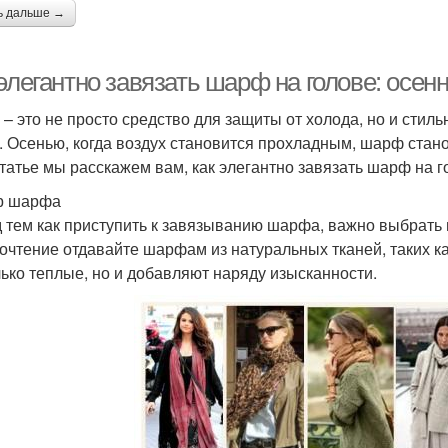
ь дальше →
элегантно завязать шарф на голове: осен
– это не просто средство для защиты от холода, но и стил
. Осенью, когда воздух становится прохладным, шарф ста
статье мы расскажем вам, как элегантно завязать шарф на г
р шарфа
 тем как приступить к завязыванию шарфа, важно выбрать
очтение отдавайте шарфам из натуральных тканей, таких к
лько теплые, но и добавляют наряду изысканности.