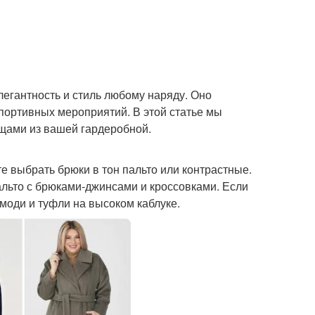
легантность и стиль любому наряду. Оно
спортивных мероприятий. В этой статье мы
ещами из вашей гардеробной.
е выбрать брюки в тон пальто или контрастные.
альто с брюками-джинсами и кроссовками. Если
моди и туфли на высоком каблуке.