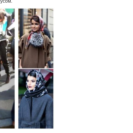
кусом.