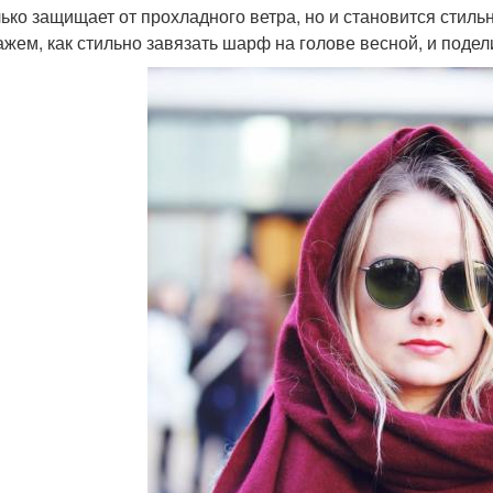
лько защищает от прохладного ветра, но и становится стиль
ажем, как стильно завязать шарф на голове весной, и поде