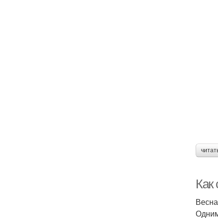
читат
Как 
Весна
Одним