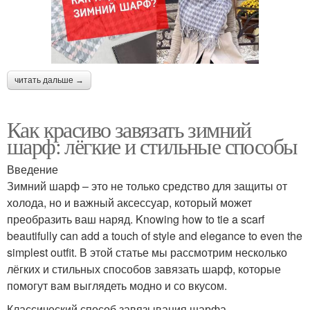
читать дальше →
Как красиво завязать зимний
шарф: лёгкие и стильные способы
Введение
Зимний шарф – это не только средство для защиты от
холода, но и важный аксессуар, который может
преобразить ваш наряд. Knowing how to tie a scarf
beautifully can add a touch of style and elegance to even the
simplest outfit. В этой статье мы рассмотрим несколько
лёгких и стильных способов завязать шарф, которые
помогут вам выглядеть модно и со вкусом.
Классический способ завязывания шарфа