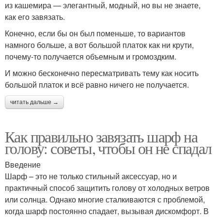
из кашемира — элегантный, модный, но вы не знаете,
как его завязать.
Конечно, если бы он был поменьше, то вариантов
Материалы для
намного больше, а вот большой платок как ни крути,
Гайды по шарфам
мужских шарфов
почему-то получается объемным и громоздким.
И можно бесконечно пересматривать тему как носить
большой платок и всё равно ничего не получается.
читать дальше →
Как правильно завязать шарф на
голову: советы, чтобы он не спадал
Введение
Шарф – это не только стильный аксессуар, но и
практичный способ защитить голову от холодных ветров
или солнца. Однако многие сталкиваются с проблемой,
когда шарф постоянно спадает, вызывая дискомфорт. В