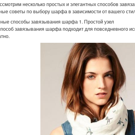
ссмотрим несколько простых и элегантных способов завяза
ные советы по выбору шарфа в зависимости от вашего стил
ные способы завязывания шарфа 1. Простой узел
способ завязывания шарфа подходит для повседневного исп
атно.