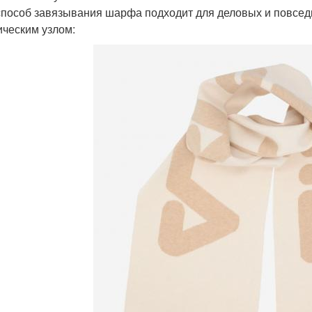
способ завязывания шарфа подходит для деловых и повсед
ическим узлом: