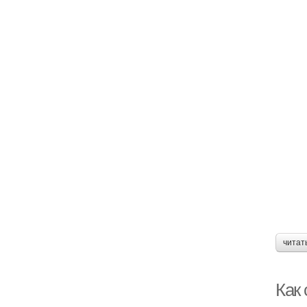
читат
Как 