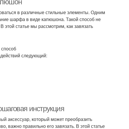
Капюшон
роваться в различные стильные элементы. Одним
ание шарфа в виде капюшона. Такой способ не
В этой статье мы рассмотрим, как завязать
 способ
 действий следующий:
ошаговая инструкция
ьный аксессуар, который может преобразить
о, важно правильно его завязать. В этой статье