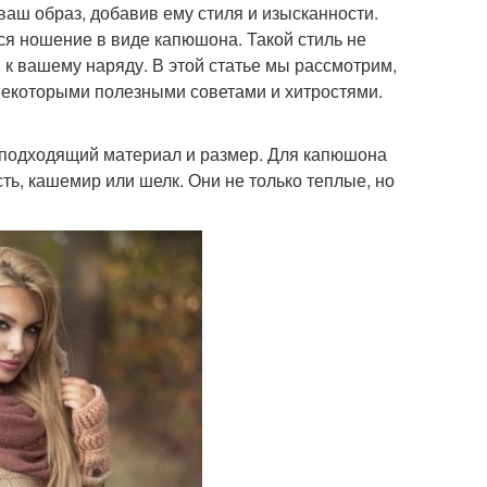
ваш образ, добавив ему стиля и изысканности.
я ношение в виде капюшона. Такой стиль не
 к вашему наряду. В этой статье мы рассмотрим,
 некоторыми полезными советами и хитростями.
 подходящий материал и размер. Для капюшона
ть, кашемир или шелк. Они не только теплые, но