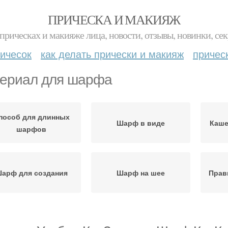
ПРИЧЕСКА И МАКИЯЖ
прическах и макияже лица, новости, отзывы, новинки, сек
ичесок
как делать прически и макияж
причес
ериал для шарфа
пособ для длинных
Шарф в виде
Каш
шарфов
арф для создания
Шарф на шее
Прав