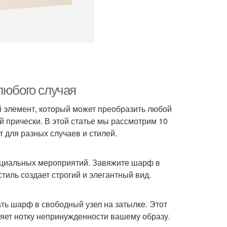
любого случая
й элемент, который может преобразить любой
й прически. В этой статье мы рассмотрим 10
 для разных случаев и стилей.
ициальных мероприятий. Завяжите шарф в
тиль создает строгий и элегантный вид.
ть шарф в свободный узел на затылке. Этот
яет нотку непринужденности вашему образу.