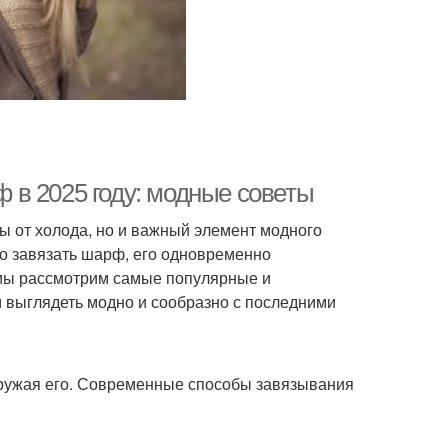
в 2025 году: модные советы
ы от холода, но и важный элемент модного
но завязать шарф, его одновременно
 мы рассмотрим самые популярные и
 выглядеть модно и сообразно с последними
гружая его. Современные способы завязывания