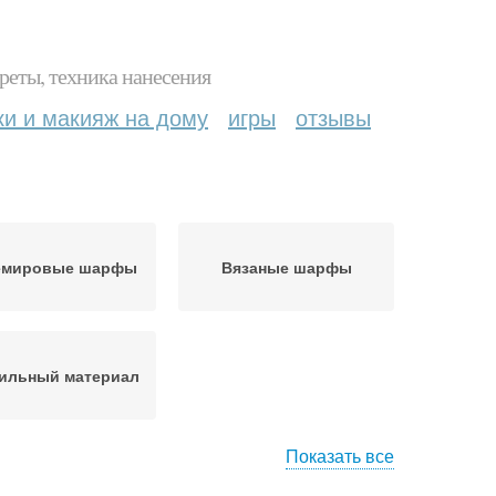
реты, техника нанесения
ки и макияж на дому
игры
отзывы
емировые шарфы
Вязаные шарфы
ильный материал
Показать все