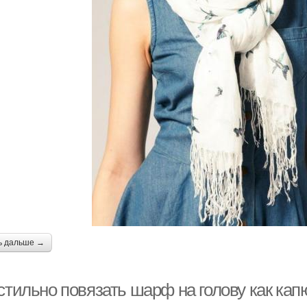
ь дальше →
стильно повязать шарф на голову как кап