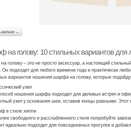
ь дальше →
ф на голову: 10 стильных вариантов для 
на голову – это не просто аксессуар, а настоящий стильны
. Он подходит для любого времени года и практически любо
ных вариантов ношения шарфа на голову, которые подойдут
ассический узел
способ ношения шарфа подходит для деловых встреч и оф
атный узел у основания шеи, оставив концы равными. Этот с
рф в стиле хиппи
олее свободного и расслабленного стиля попробуйте завяза
нт идеально подходит для повседневных прогулок и добавл