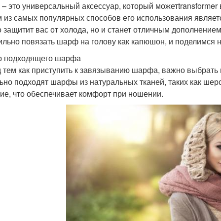
– это универсальный аксессуар, который можетtransformer 
 из самых популярных способов его использования являетс
о защитит вас от холода, но и станет отличным дополнением
тильно повязать шарф на голову как капюшон, и поделимся
 подходящего шарфа
 тем как приступить к завязыванию шарфа, важно выбрать
ьно подходят шарфы из натуральных тканей, таких как шерс
кие, что обеспечивает комфорт при ношении.