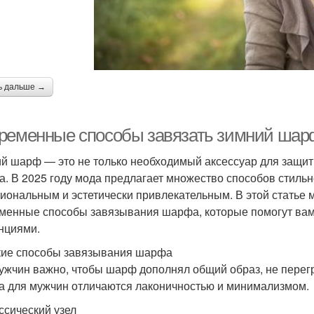
ь дальше →
ременные способы завязать зимний шарф 
й шарф — это не только необходимый аксессуар для защит
а. В 2025 году мода предлагает множество способов стиль
иональным и эстетически привлекательным. В этой статье
менные способы завязывания шарфа, которые помогут вам
нциями.
ие способы завязывания шарфа
ужчин важно, чтобы шарф дополнял общий образ, не пере
 для мужчин отличаются лаконичностью и минимализмом.
ассический узел