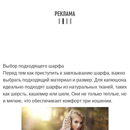
Шарф для создания
Шарф на шее
Материал для шарфа
Выбор подходящего шарфа
Перед тем как приступить к завязыванию шарфа, важно
выбрать подходящий материал и размер. Для капюшона
идеально подходят шарфы из натуральных тканей, таких
как шерсть, кашемир или шелк. Они не только теплые, но
и мягкие, что обеспечивает комфорт при ношении.