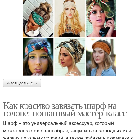
читать дальше →
Как красиво завязать шарф на
голове: пошаговый мастер-класс
Шарф – это универсальный аксессуар, который
можетtransformer ваш образ, защитить от холодных или
жарких погодных условий, а также добавить изюминку в