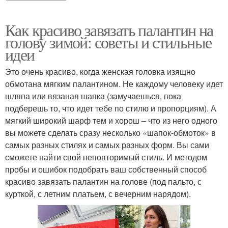
Как красиво завязать палантин на
голову зимой: советы и стильные
идеи
Это очень красиво, когда женская головка изящно
обмотана мягким палантином. Не каждому человеку идет
шляпа или вязаная шапка (замучаешься, пока
подберешь то, что идет тебе по стилю и пропорциям). А
мягкий широкий шарф тем и хорош – что из него одного
вы можете сделать сразу несколько «шапок-обмоток» в
самых разных стилях и самых разных форм. Вы сами
сможете найти свой неповторимый стиль. И методом
пробы и ошибок подобрать ваш собственный способ
красиво завязать палантин на голове (под пальто, с
курткой, с летним платьем, с вечерним нарядом).