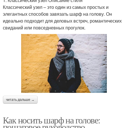
1. Классический узел Описание стиля
Классический узел – это один из самых простых и
элегантных способов завязать шарф на голову. Он
идеально подходит для деловых встреч, романтических
свиданий или повседневных прогулок.
читать дальше →
Как носить шарф на голове:
пошаговое руководство