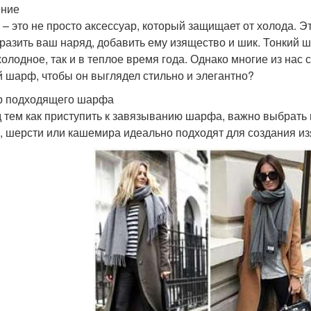
ение
– это не просто аксессуар, который защищает от холода. Э
разить ваш наряд, добавить ему изящество и шик. Тонкий 
 холодное, так и в теплое время года. Однако многие из нас
й шарф, чтобы он выглядел стильно и элегантно?
 подходящего шарфа
 тем как приступить к завязыванию шарфа, важно выбрать
, шерсти или кашемира идеально подходят для создания и