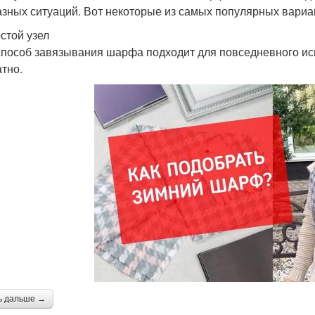
азных ситуаций. Вот некоторые из самых популярных вариа
остой узел
способ завязывания шарфа подходит для повседневного исп
атно.
ь дальше →