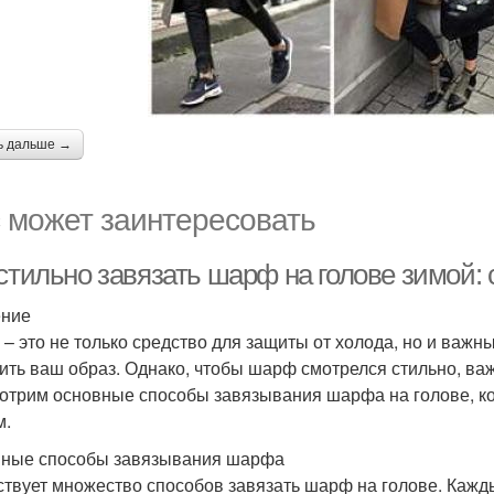
ь дальше →
 может заинтересовать
стильно завязать шарф на голове зимой: 
ение
– это не только средство для защиты от холода, но и важн
ить ваш образ. Однако, чтобы шарф смотрелся стильно, важ
отрим основные способы завязывания шарфа на голове, ко
м.
ные способы завязывания шарфа
твует множество способов завязать шарф на голове. Кажды