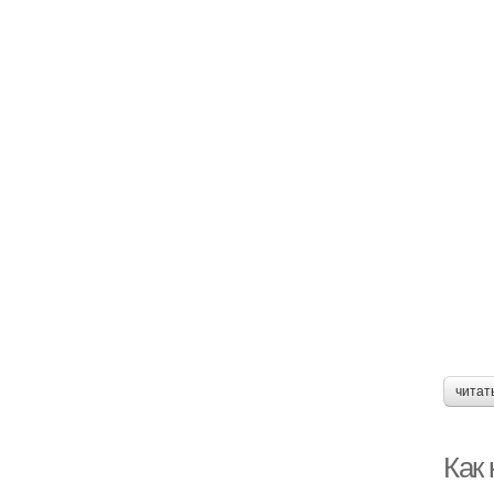
читат
Как 