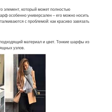
то элемент, который может полностью
шарф особенно универсален – его можно носить
 сталкиваются с проблемой: как красиво завязать
 подходящий материал и цвет. Тонкие шарфы из
зящных узлов.