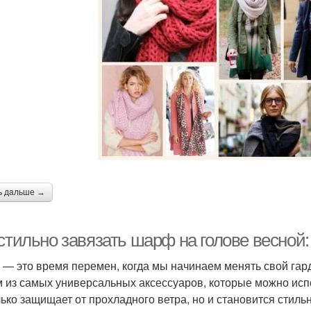
ь дальше →
стильно завязать шарф на голове весной:
 — это время перемен, когда мы начинаем менять свой гарде
 из самых универсальных аксессуаров, которые можно испо
лько защищает от прохладного ветра, но и становится стиль