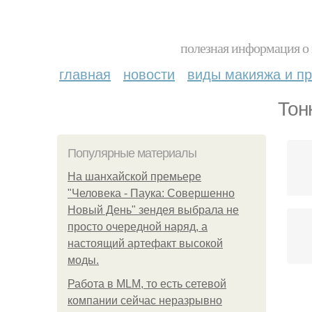
полезная информация о 
главная
новости
виды макияжа и пр
Тон
Популярные материалы
На шанхайской премьере
"Человека - Паука: Совершенно
Новый День" зендея выбрала не
просто очередной наряд, а
настоящий артефакт высокой
моды.
Работа в MLM, то есть сетевой
компании сейчас неразрывно