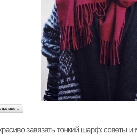
ь дальше →
красиво завязать тонкий шарф: советы и 