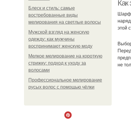
Как 
Блеск и стиль: самые
Шарф 
востребованные виды
наряд
мелирования на светлые волосы
этой 
Мужской взгляд на женскую
одежду: как мужчины
Выбо
воспринимают женскую моду
Перед
Мелкое мелирование на короткую
предп
стрижку: подход к уходу за
не то
волосами
Профессиональное мелирование
русых волос с помощью чёлки