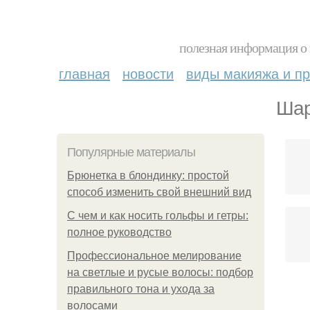
полезная информация о 
главная
новости
виды макияжа и пр
Шар
Популярные материалы
Брюнетка в блондинку: простой
способ изменить свой внешний вид
С чем и как носить гольфы и гетры:
полное руководство
Профессиональное мелирование
на светлые и русые волосы: подбор
правильного тона и ухода за
волосами