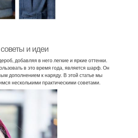
 советы и идеи
роб, добавляя в него легкие и яркие оттенки.
льзовать в это время года, является шарф. Он
ным дополнением к наряду. В этой статье мы
лимся несколькими практическими советами.