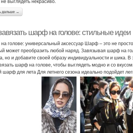
 не выглядеть некрасиво.
ь дальше →
 завязать шарф на голове: стильные идеи
на голове: универсальный аксессуар Шарф – это не просто 
ый может преобразить любой наряд. Завязывая шарф на голо
а, но и добавите своей образу индивидуальности и шика. В
авязать шарф на голове, чтобы выглядеть модно и со вкусо
й шарф для лета Для летнего сезона идеально подойдет лег