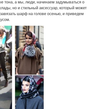
ые тона, а мы, люди, начинаем задумываться о
хлады, но и стильный аксессуар, который может
о завязать шарф на голове осенью, и приведем
кусом.