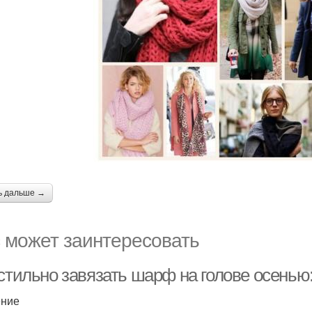
ь дальше →
 может заинтересовать
 стильно завязать шарф на голове осенью
ение