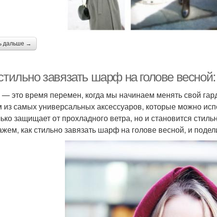
ь дальше →
стильно завязать шарф на голове весной:
 — это время перемен, когда мы начинаем менять свой гарде
 из самых универсальных аксессуаров, которые можно испо
лько защищает от прохладного ветра, но и становится стиль
ажем, как стильно завязать шарф на голове весной, и поде