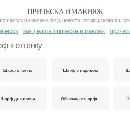
ПРИЧЕСКА И МАКИЯЖ
прическах и макияже лица, новости, отзывы, новинки, сек
ичесок
как делать прически и макияж
причес
ф к оттенку
Шарф с пончо
Шарф с нарядом
Ш
Шарф для осени
Объемные шарфы
Ч
Цветные шарфы
Шарфы в клетку
Ша