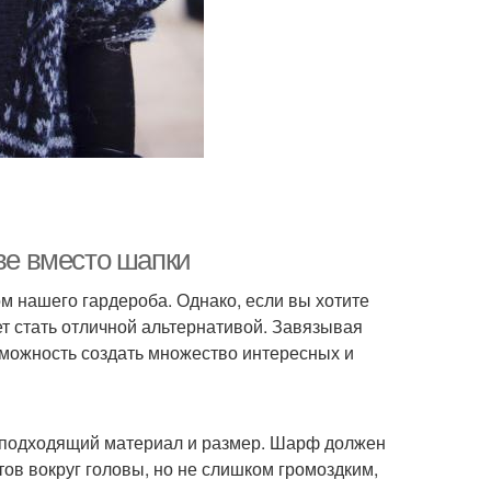
ове вместо шапки
м нашего гардероба. Однако, если вы хотите
т стать отличной альтернативой. Завязывая
озможность создать множество интересных и
ь подходящий материал и размер. Шарф должен
тов вокруг головы, но не слишком громоздким,