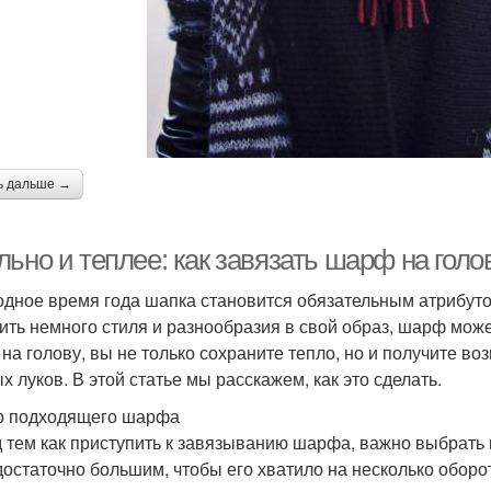
ь дальше →
льно и теплее: как завязать шарф на гол
одное время года шапка становится обязательным атрибуто
ить немного стиля и разнообразия в свой образ, шарф може
на голову, вы не только сохраните тепло, но и получите в
х луков. В этой статье мы расскажем, как это сделать.
 подходящего шарфа
 тем как приступить к завязыванию шарфа, важно выбрат
достаточно большим, чтобы его хватило на несколько оборо