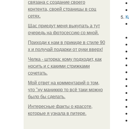
связана с создание своего
контента, своей страницы в соц
сетях.
К
Щас приедут меня выкупать а тут
очередь на фотосессию со мной.
Приходи к нам в прикиде в стиле 90
х и получай подарки от руки вверх!
Челка - шторка: кому подходит, как
носить и с какими стрижками
сочетать.
Мой ответ на комментарий о том,
что "ну маникюр то всё таки можно
было бы сделать.
Интересные факты о красоте,
которые я узнала в питере.