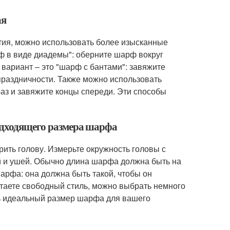
ая
тия, можно использовать более изысканные
ф в виде диадемы": оберните шарф вокруг
 вариант – это "шарф с бантами": завяжите
праздничности. Также можно использовать
раз и завяжите концы спереди. Эти способы
подходящего размера шарфа
ть голову. Измерьте окружность головы с
й и ушей. Обычно длина шарфа должна быть на
арфа: она должна быть такой, чтобы он
таете свободный стиль, можно выбрать немного
ь идеальный размер шарфа для вашего