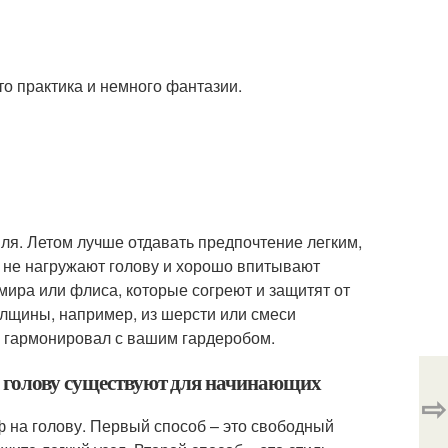
то практика и немного фантазии.
ля. Летом лучше отдавать предпочтение легким,
и не нагружают голову и хорошо впитывают
мира или флиса, которые согреют и защитят от
лщины, например, из шерсти или смеси
н гармонировал с вашим гардеробом.
а голову существуют для начинающих
⇨
 на голову. Первый способ – это свободный