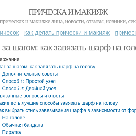
ПРИЧЕСКА И МАКИЯЖ
прическах и макияже лица, новости, отзывы, новинки, сек
ичесок
как делать прически и макияж
причес
 за шагом: как завязать шарф на гол
ержание
аг за шагом: как завязать шарф на голову
Дополнительные советы
Способ 1: Простой узел
Способ 2: Двойной узел
вязанные вопросы и ответы
акие есть лучшие способы завязать шарф на голову
ак выбрать стиль завязывания шарфа в зависимости от фо
На голове
Обычная бандана
Пиратка