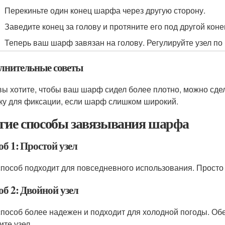
Перекиньте один конец шарфа через другую сторону.
Заведите конец за голову и протяните его под другой коне
Теперь ваш шарф завязан на голову. Регулируйте узел по
лнительные советы
вы хотите, чтобы ваш шарф сидел более плотно, можно сде
ку для фиксации, если шарф слишком широкий.
гие способы завязывания шарфа
б 1: Простой узел
способ подходит для повседневного использования. Просто
б 2: Двойной узел
способ более надежен и подходит для холодной погоды. Об
ите узел.