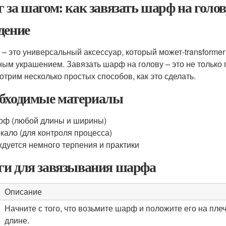
 за шагом: как завязать шарф на голов
дение
– это универсальный аксессуар, который может-transformer 
ным украшением. Завязать шарф на голову – это не только п
отрим несколько простых способов, как это сделать.
бходимые материалы
ф (любой длины и ширины)
кало (для контроля процесса)
дуется немного терпения и практики
и для завязывания шарфа
Описание
Начните с того, что возьмите шарф и положите его на п
длине.