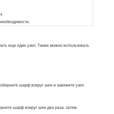
ц.
 необходимости.
лать еще один узел. Также можно использовать
 оберните шарф вокруг шеи и завяжите узел.
ерните шарф вокруг шеи два раза, затем