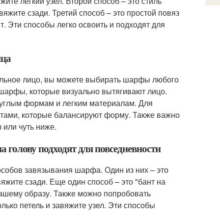
ите легкий узел. Второй способ – это стиль
вяжите сзади. Третий способ – это простой повяз
т. Эти способы легко освоить и подходят для
ица
альное лицо, вы можете выбирать шарфы любого
 шарфы, которые визуально вытягивают лицо.
круглым формам и легким материалам. Для
тами, которые балансируют форму. Также важно
 или чуть ниже.
а голову подходят для повседневности
собов завязывания шарфа. Один из них – это
яжите сзади. Еще один способ – это "бант на
вашему образу. Также можно попробовать
лько петель и завяжите узел. Эти способы