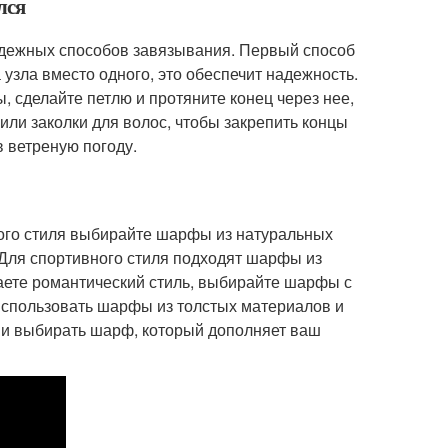
лся
адежных способов завязывания. Первый способ
 узла вместо одного, это обеспечит надежность.
ы, сделайте петлю и протяните конец через нее,
 или заколки для волос, чтобы закрепить концы
 ветреную погоду.
вого стиля выбирайте шарфы из натуральных
 Для спортивного стиля подходят шарфы из
аете романтический стиль, выбирайте шарфы с
использовать шарфы из толстых материалов и
 и выбирать шарф, который дополняет ваш