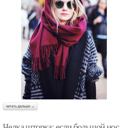
читать дальше →
Челка шторка: если большой нос,