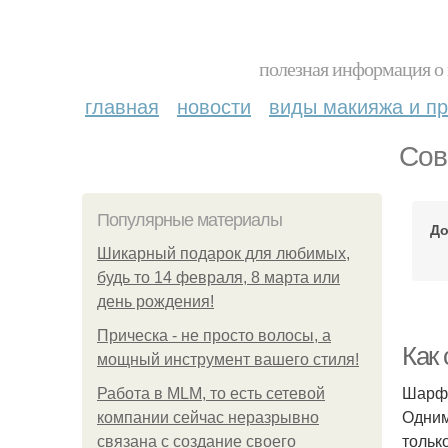
полезная информация о 
главная
новости
виды макияжа и пр
Сов
Популярные материалы
До
Шикарный подарок для любимых,
будь то 14 февраля, 8 марта или
день рождения!
Прическа - не просто волосы, а
Как 
мощный инструмент вашего стиля!
Шарф 
Работа в MLM, то есть сетевой
Одним
компании сейчас неразрывно
тольк
связана с создание своего