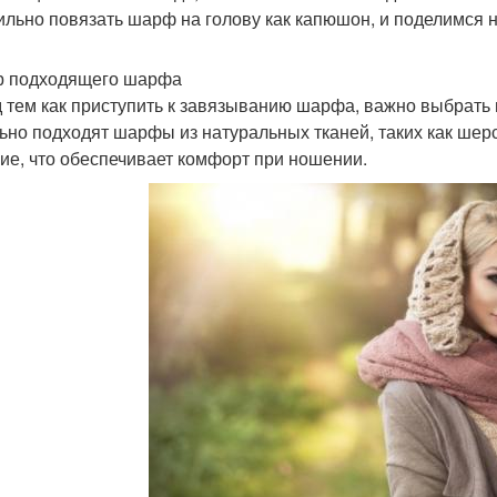
тильно повязать шарф на голову как капюшон, и поделимся
 подходящего шарфа
 тем как приступить к завязыванию шарфа, важно выбрать
ьно подходят шарфы из натуральных тканей, таких как шерс
кие, что обеспечивает комфорт при ношении.