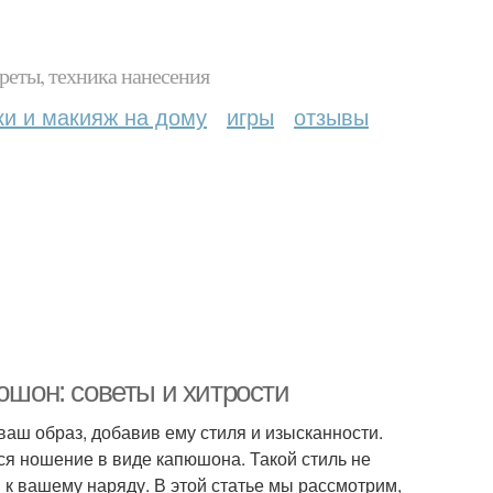
реты, техника нанесения
ки и макияж на дому
игры
отзывы
юшон: советы и хитрости
ваш образ, добавив ему стиля и изысканности.
я ношение в виде капюшона. Такой стиль не
 к вашему наряду. В этой статье мы рассмотрим,