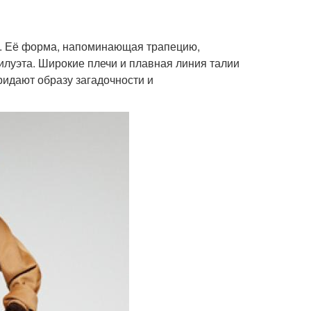
а. Её форма, напоминающая трапецию,
илуэта. Широкие плечи и плавная линия талии
ридают образу загадочности и