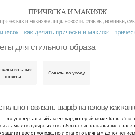
ПРИЧЕСКА И МАКИЯЖ
прическах и макияже лица, новости, отзывы, новинки, сек
ичесок
как делать прически и макияж
причес
еты для стильного образа
полнительные
Советы по уходу
советы
стильно повязать шарф на голову как кап
– это универсальный аксессуар, который можетtransformer 
 из самых популярных способов его использования являетс
о защитит вас от холода, но и станет отличным дополнением