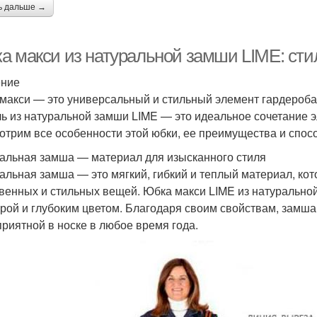
ь дальше →
а макси из натуральной замши LIME: сти
ение
макси — это универсальный и стильный элемент гардероба,
ь из натуральной замши LIME — это идеальное сочетание э
отрим все особенности этой юбки, ее преимущества и спосо
альная замша — материал для изысканного стиля
альная замша — это мягкий, гибкий и теплый материал, ко
венных и стильных вещей. Юбка макси LIME из натурально
урой и глубоким цветом. Благодаря своим свойствам, замша
приятной в носке в любое время года.