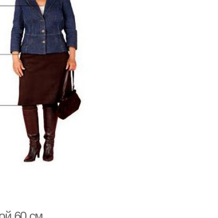
ой 60 см