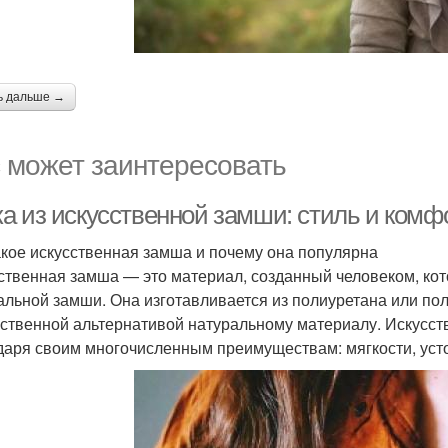
ь дальше →
 может заинтересовать
а из искусственной замши: стиль и комф
акое искусственная замша и почему она популярна
ственная замша — это материал, созданный человеком, кот
альной замши. Она изготавливается из полиуретана или поли
ственной альтернативой натуральному материалу. Искусст
даря своим многочисленным преимуществам: мягкости, устой