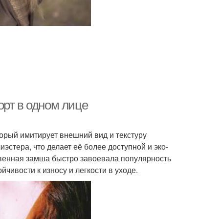
орт в одном лице
орый имитирует внешний вид и текстуру
эстера, что делает её более доступной и эко-
венная замша быстро завоевала популярность
чивости к износу и легкости в уходе.