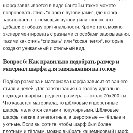
шарф завязывается в виде бантаВы также можете
попробовать стиль "шарф с пуговицами", где шарф
завязывается с помощью пуговиц или кнопок, что
добавляет образу оригинальности. Кроме того, можно
экспериментировать с разными способами завязывания,
такими как стиль "спираль" или "косая петля", которые
создают уникальный и стильный вид.
Вопрос 6: Как правильно подобрать размер и
материал шарфа для завязывания на голову
Подбор размера и материала шарфа зависит от вашего
стиля и целей. Для завязывания на голову идеально
подходят шарфы среднего размера — около 70x200 см.
Что касается материала, то шёлковые и шерстяные
шарфы являются самыми популярными. Шёлковые
шарфы легкие и элегантные, а шерстяные — тёплые и
уютные. Если вы хотите, чтобы шарф был более
плотным и тёплым, можно выбрать кашемировый шарф.