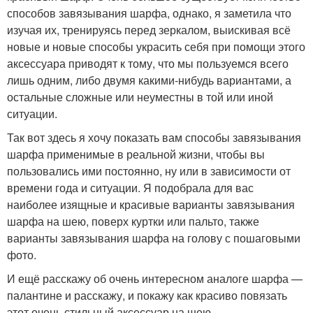
способов завязывания шарфа, однако, я заметила что
изучая их, тренируясь перед зеркалом, выискивая всё
новые и новые способы украсить себя при помощи этого
аксессуара приводят к тому, что мы пользуемся всего
лишь одним, либо двумя какими-нибудь вариантами, а
остальные сложные или неуместны в той или иной
ситуации.
Так вот здесь я хочу показать вам способы завязывания
шарфа применимые в реальной жизни, чтобы вы
пользовались ими постоянно, ну или в зависимости от
времени года и ситуации. Я подобрала для вас
наиболее изящные и красивые варианты завязывания
шарфа на шею, поверх куртки или пальто, также
варианты завязывания шарфа на голову с пошаговыми
фото.
И ещё расскажу об очень интересном аналоге шарфа —
палантине и расскажу, и покажу как красиво повязать
этот очень стильный аксессуар на шею.