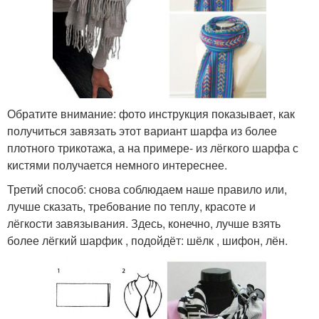
Обратите внимание: фото инструкция показывает, как
получиться завязать этот вариант шарфа из более
плотного трикотажа, а на примере- из лёгкого шарфа с
кистями получается немного интереснее.
Третий способ: снова соблюдаем наше правило или,
лучше сказать, требование по теплу, красоте и
лёгкости завязывания. Здесь, конечно, лучше взять
более лёгкий шарфик , подойдёт: шёлк , шифон, лён.