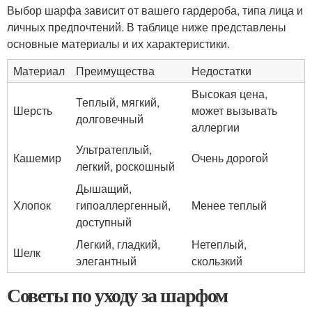
Выбор шарфа зависит от вашего гардероба, типа лица и
личных предпочтений. В таблице ниже представлены
основные материалы и их характеристики.
Материал
Преимущества
Недостатки
Высокая цена,
Теплый, мягкий,
Шерсть
может вызывать
долговечный
аллергии
Ультратеплый,
Кашемир
Очень дорогой
легкий, роскошный
Дышащий,
Хлопок
гипоаллергенный,
Менее теплый
доступный
Легкий, гладкий,
Нетеплый,
Шелк
элегантный
скользкий
Советы по уходу за шарфом