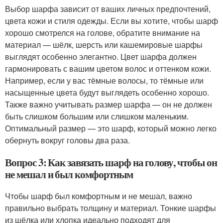
Выбор шарфа зависит от ваших личных предпочтений,
цвета кожи и стиля одежды. Если вы хотите, чтобы шарф
хорошо смотрелся на голове, обратите внимание на
материал — шёлк, шерсть или кашемировые шарфы
выглядят особенно элегантно. Цвет шарфа должен
гармонировать с вашим цветом волос и оттенком кожи.
Например, если у вас тёмные волосы, то тёмные или
насыщенные цвета будут выглядеть особенно хорошо.
Также важно учитывать размер шарфа — он не должен
быть слишком большим или слишком маленьким.
Оптимальный размер — это шарф, который можно легко
обернуть вокруг головы два раза.
Вопрос 3: Как завязать шарф на голову, чтобы он
не мешал и был комфортным
Чтобы шарф был комфортным и не мешал, важно
правильно выбрать толщину и материал. Тонкие шарфы
из шёлка или хлопка идеально подходят для