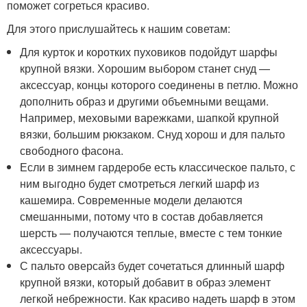
поможет согреться красиво.
Для этого прислушайтесь к нашим советам:
Для курток и коротких пуховиков подойдут шарфы
крупной вязки. Хорошим выбором станет снуд —
аксессуар, концы которого соединены в петлю. Можно
дополнить образ и другими объемными вещами.
Например, меховыми варежками, шапкой крупной
вязки, большим рюкзаком. Снуд хорош и для пальто
свободного фасона.
Если в зимнем гардеробе есть классическое пальто, с
ним выгодно будет смотреться легкий шарф из
кашемира. Современные модели делаются
смешанными, потому что в состав добавляется
шерсть — получаются теплые, вместе с тем тонкие
аксессуары.
С пальто оверсайз будет сочетаться длинный шарф
крупной вязки, который добавит в образ элемент
легкой небрежности. Как красиво надеть шарф в этом