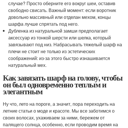
случае? Просто оберните его вокруг шеи, оставив
свободно свисать. Важный момент: если воротник
довольно массивный или отделан мехом, концы
шарфа лучше спрятать под него.
Дубленка из натуральной замши предполагает
аксессуар из тонкой шерсти или шелка, который
завязывают под низ. Набрасывать тяжелый шарф на
плечи не стоит не только из эстетических
соображений: из-за этого быстро изнашивается
натуральный мех.
Как завязать шарф на голову, чтобы
он был одновременно теплым и
элегантным
Ну что, лето на пороге, а значит, пора переходить на
летние статьи о моде и красоте. Мы все заботимся о
своих волосах, ухаживаем за ними, бережем от
палящего солнца, особенно, если проводим время на