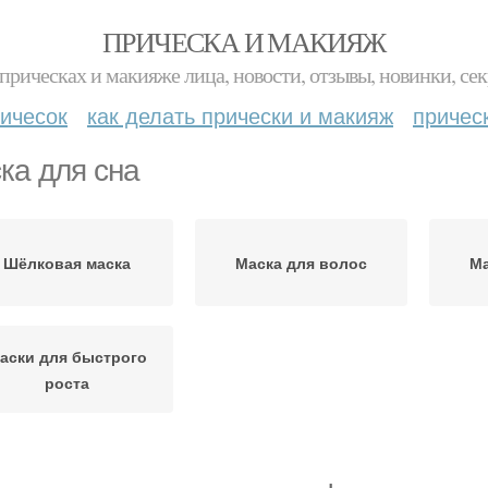
ПРИЧЕСКА И МАКИЯЖ
прическах и макияже лица, новости, отзывы, новинки, сек
ичесок
как делать прически и макияж
причес
ка для сна
Шёлковая маска
Маска для волос
Ма
аски для быстрого
роста