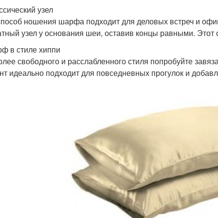
ассический узел
способ ношения шарфа подходит для деловых встреч и оф
атный узел у основания шеи, оставив концы равными. Этот с
рф в стиле хиппи
олее свободного и расслабленного стиля попробуйте завяза
нт идеально подходит для повседневных прогулок и добавл