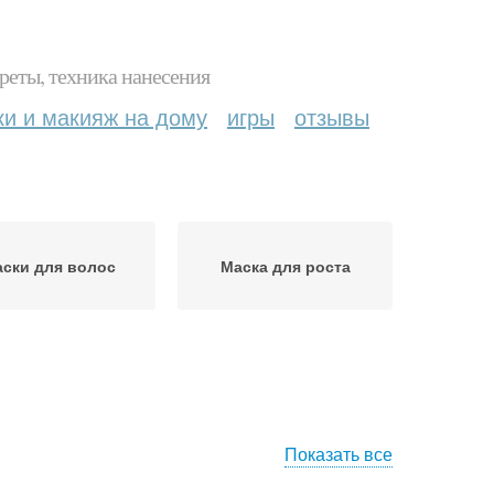
реты, техника нанесения
ки и макияж на дому
игры
отзывы
ски для волос
Маска для роста
Показать все