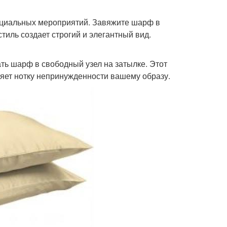
ициальных мероприятий. Завяжите шарф в
тиль создает строгий и элегантный вид.
ть шарф в свободный узел на затылке. Этот
яет нотку непринужденности вашему образу.