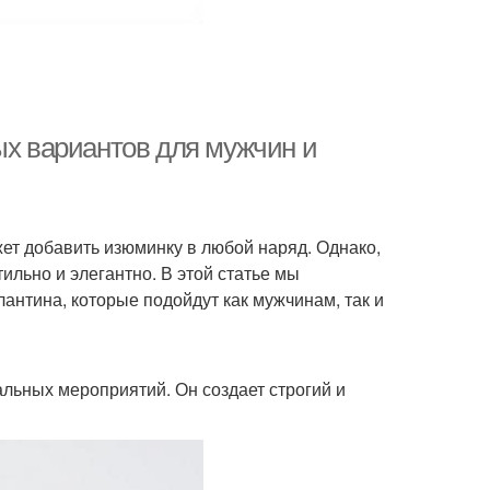
ых вариантов для мужчин и
ет добавить изюминку в любой наряд. Однако,
ильно и элегантно. В этой статье мы
нтина, которые подойдут как мужчинам, так и
льных мероприятий. Он создает строгий и