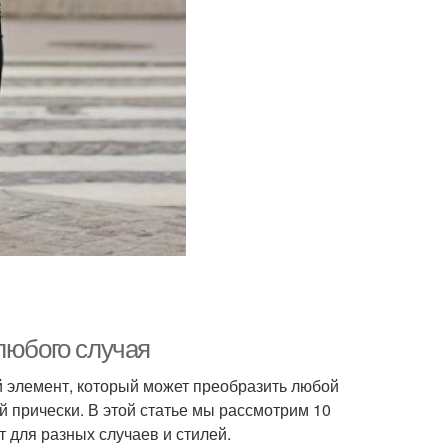
любого случая
й элемент, который может преобразить любой
й прически. В этой статье мы рассмотрим 10
 для разных случаев и стилей.