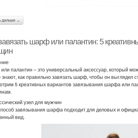
ь дальше →
 завязать шарф или палантин: 5 креативн
щин
ение
или палантин – это универсальный аксессуар, который мож
е знают, как правильно завязать шарф, чтобы он выглядел ст
отрим 5 креативных вариантов завязывания шарфа или пала
инам.
ассический узел для мужчин
способ завязывания шарфа подходит для деловых и официа
анный вид.