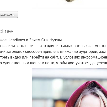
ь дальше →
lines:
акое Headlines и Зачем Они Нужны
ines, или заголовки, — это один из самых важных элементов
ий заголовок способен привлечь внимание аудитории, заста
треть видео или перейти на сайт. В условиях информацио
то единственным шансом на то, чтобы достучаться до целев