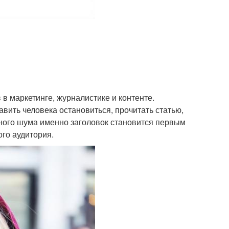
 в маркетинге, журналистике и контенте.
вить человека остановиться, прочитать статью,
нного шума именно заголовок становится первым
ого аудитория.