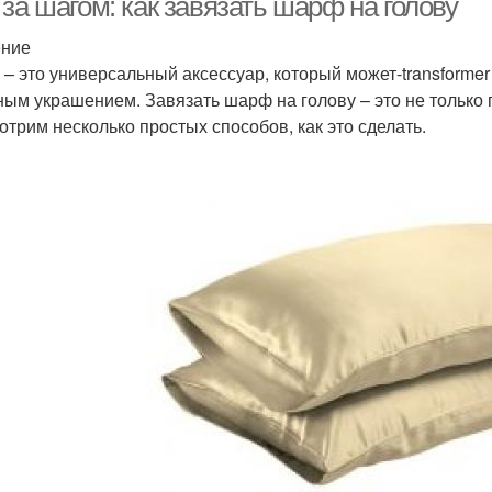
за шагом: как завязать шарф на голову
ение
– это универсальный аксессуар, который может-transformer 
ным украшением. Завязать шарф на голову – это не только п
отрим несколько простых способов, как это сделать.