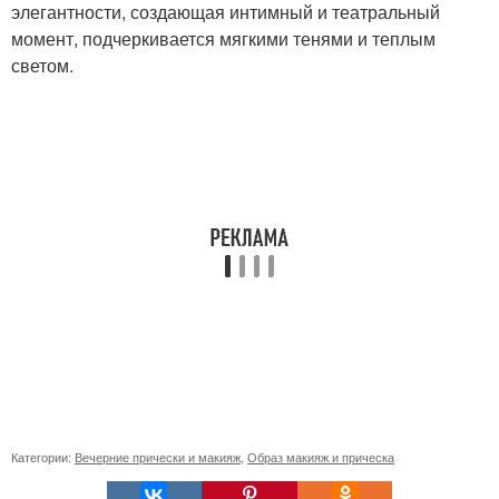
элегантности, создающая интимный и театральный
момент, подчеркивается мягкими тенями и теплым
светом.
Категории:
Вечерние прически и макияж
,
Образ макияж и прическа