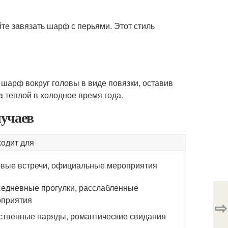
йте завязать шарф с перьями. Этот стиль
 шарф вокруг головы в виде повязки, оставив
a теплой в холодное время года.
лучаев
одит для
вые встречи, официальные мероприятия
едневные прогулки, расслабленные
приятия
⇨
твенные наряды, романтические свидания