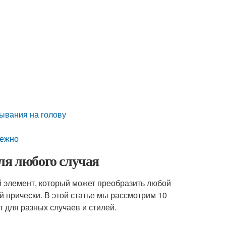
ывания на голову
дежно
ля любого случая
й элемент, который может преобразить любой
й прически. В этой статье мы рассмотрим 10
 для разных случаев и стилей.