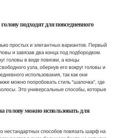
 голову подходят для повседневного
лько простых и элегантных вариантов. Первый
оловы и завязав два конца под подбородком.
уг головы в виде повязки, а концы
вободного узла, обернув его вокруг головы и
едневного использования, так как они
кже можно попробовать стиль "шапочка", где
волосы. Это универсальные способы, которые
на голову можно использовать для
ко нестандартных способов повязать шарф на