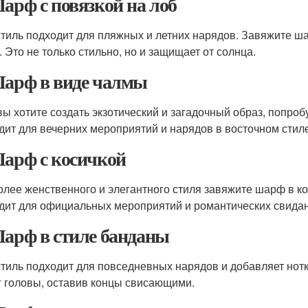
Шарф с повязкой на лоб
стиль подходит для пляжных и летних нарядов. Завяжите ш
. Это не только стильно, но и защищает от солнца.
Шарф в виде чалмы
вы хотите создать экзотический и загадочный образ, попроб
дит для вечерних мероприятий и нарядов в восточном стиле
Шарф с косичкой
олее женственного и элегантного стиля завяжите шарф в ко
дит для официальных мероприятий и романтических свидан
Шарф в стиле банданы
стиль подходит для повседневных нарядов и добавляет нот
г головы, оставив концы свисающими.