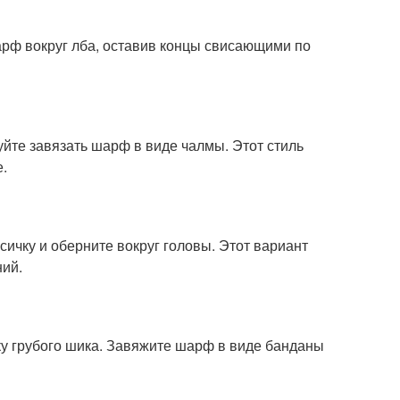
арф вокруг лба, оставив концы свисающими по
уйте завязать шарф в виде чалмы. Этот стиль
.
сичку и оберните вокруг головы. Этот вариант
ий.
ку грубого шика. Завяжите шарф в виде банданы