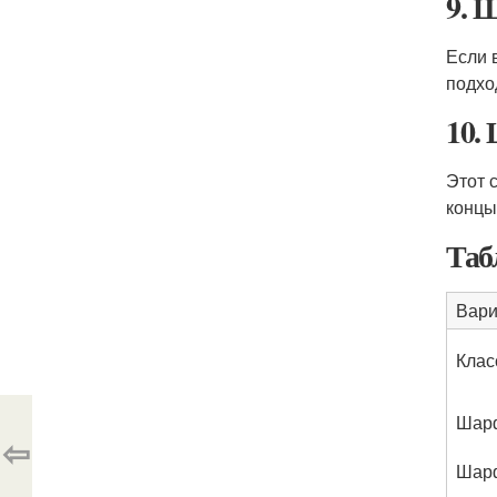
9. 
Если 
подхо
10.
Этот 
концы
Таб
Вари
Клас
Шарф
⇦
Шарф