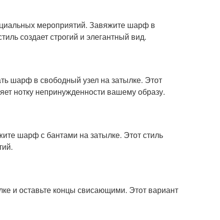
ициальных мероприятий. Завяжите шарф в
тиль создает строгий и элегантный вид.
ть шарф в свободный узел на затылке. Этот
яет нотку непринужденности вашему образу.
жите шарф с бантами на затылке. Этот стиль
тий.
лке и оставьте концы свисающими. Этот вариант