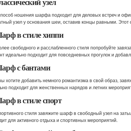
Классический узел
способ ношения шарфа подходит для деловых встреч и оф
атный узел у основания шеи, оставив концы равными. Этот с
Шарф в стиле хиппи
олее свободного и расслабленного стиля попробуйте завяза
нт идеально подходит для повседневных прогулок и добавл
Шарф с бантами
вы хотите добавить немного романтизма в свой образ, завя
ьно подходит для женственных нарядов и летних мероприя
Шарф в стиле спорт
портивного стиля завяжите шарф в свободный узел на заты
дит для активного отдыха и спортивных мероприятий.