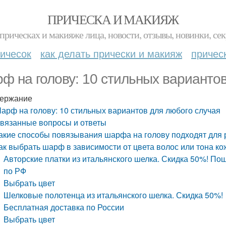
ПРИЧЕСКА И МАКИЯЖ
прическах и макияже лица, новости, отзывы, новинки, сек
ичесок
как делать прически и макияж
причес
ф на голову: 10 стильных вариантов
ержание
арф на голову: 10 стильных вариантов для любого случая
вязанные вопросы и ответы
акие способы повязывания шарфа на голову подходят для 
ак выбрать шарф в зависимости от цвета волос или тона ко
Авторские платки из итальянского шелка. Скидка 50%! Пош
по РФ
Выбрать цвет
Шелковые полотенца из итальянского шелка. Скидка 50%!
Бесплатная доставка по России
Выбрать цвет