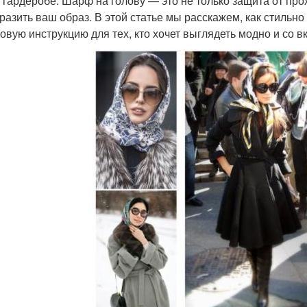
 гардеробе. Шарф на голову — это не только защита от про
разить ваш образ. В этой статье мы расскажем, как стильн
овую инструкцию для тех, кто хочет выглядеть модно и со в