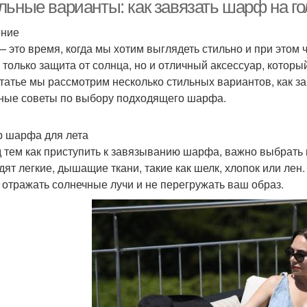
случаев
льные варианты: как завязать шарф на го
ение
— это время, когда мы хотим выглядеть стильно и при этом
е только защита от солнца, но и отличный аксессуар, котор
статье мы рассмотрим несколько стильных вариантов, как за
ные советы по выбору подходящего шарфа.
 шарфа для лета
 тем как приступить к завязыванию шарфа, важно выбрать 
дят легкие, дышащие ткани, такие как шелк, хлопок или ле
 отражать солнечные лучи и не перегружать ваш образ.