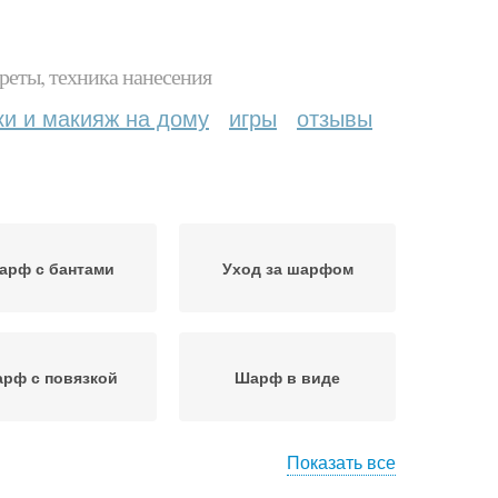
реты, техника нанесения
ки и макияж на дому
игры
отзывы
арф с бантами
Уход за шарфом
рф с повязкой
Шарф в виде
Показать все