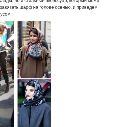
хлады, но и стильный аксессуар, который может
о завязать шарф на голове осенью, и приведем
кусом.