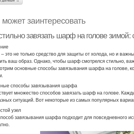
ь дальше →
 может заинтересовать
стильно завязать шарф на голове зимой: 
ение
– это не только средство для защиты от холода, но и важн
ить ваш образ. Однако, чтобы шарф смотрелся стильно, важ
отрим основные способы завязывания шарфа на голове, ко
м.
ные способы завязывания шарфа
твует множество способов завязать шарф на голове. Кажды
азных ситуаций. Вот некоторые из самых популярных вариа
остой узел
способ завязывания шарфа подходит для повседневного исп
атно.