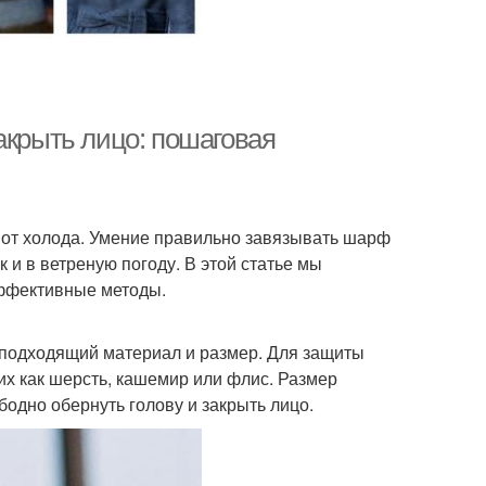
акрыть лицо: пошаговая
а от холода. Умение правильно завязывать шарф
к и в ветреную погоду. В этой статье мы
эффективные методы.
 подходящий материал и размер. Для защиты
их как шерсть, кашемир или флис. Размер
одно обернуть голову и закрыть лицо.