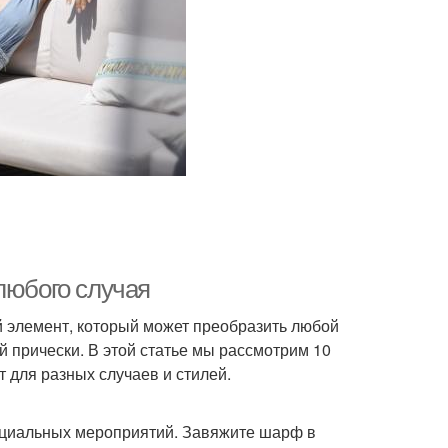
любого случая
й элемент, который может преобразить любой
й прически. В этой статье мы рассмотрим 10
 для разных случаев и стилей.
ициальных мероприятий. Завяжите шарф в