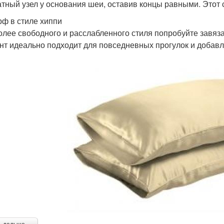
атный узел у основания шеи, оставив концы равными. Этот с
рф в стиле хиппи
олее свободного и расслабленного стиля попробуйте завяза
нт идеально подходит для повседневных прогулок и добавл