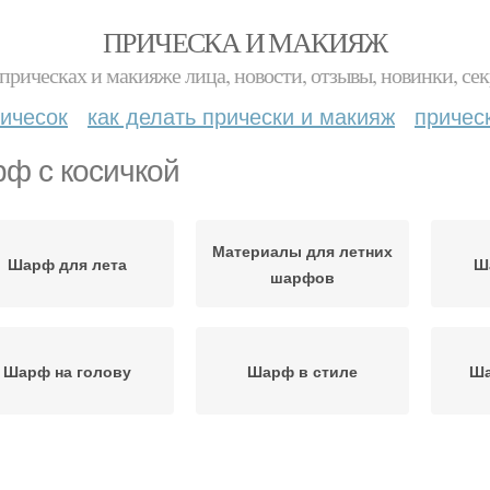
ПРИЧЕСКА И МАКИЯЖ
прическах и макияже лица, новости, отзывы, новинки, сек
ичесок
как делать прически и макияж
причес
ф с косичкой
Материалы для летних
Шарф для лета
Ш
шарфов
Шарф на голову
Шарф в стиле
Ша
Шарфы для разных
Шарф с перьями