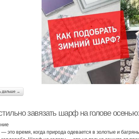
ь дальше →
 стильно завязать шарф на голове осенью
ение
 — это время, когда природа одевается в золотые и багрян