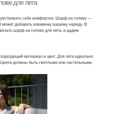
лове для лета
 чувствовать себя комфортно. Шарф на голову —
ый может добавить изюминку вашему наряду. В
вязать шарф на голове для лета, и дадим
подходящий материал и цвет. Для лета идеально
н. Цвета должны быть светлыми или пастельными,