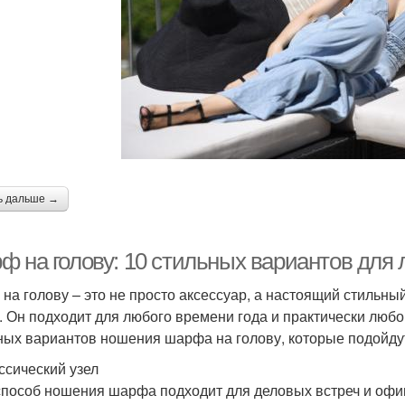
ь дальше →
ф на голову: 10 стильных вариантов для 
на голову – это не просто аксессуар, а настоящий стильны
. Он подходит для любого времени года и практически любо
ных вариантов ношения шарфа на голову, которые подойдут
ассический узел
способ ношения шарфа подходит для деловых встреч и оф