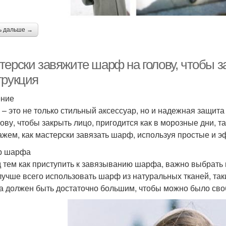
ь дальше →
терски завяжите шарф на голову, чтобы з
трукция
ение
– это не только стильный аксессуар, но и надежная защит
лову, чтобы закрыть лицо, пригодится как в морозные дни, та
ажем, как мастерски завязать шарф, используя простые и 
р шарфа
 тем как приступить к завязыванию шарфа, важно выбрать
лучше всего использовать шарф из натуральных тканей, так
 должен быть достаточно большим, чтобы можно было своб