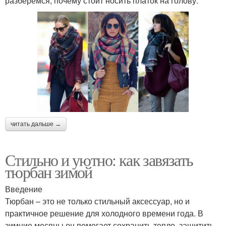
разберемся, почему стоит носить платок на голову.
читать дальше →
Стильно и уютно: как завязать
тюрбан зимой
Введение
Тюрбан – это не только стильный аксессуар, но и
практичное решение для холодного времени года. В
зимние месяцы он помогает сохранить тепло, защитить