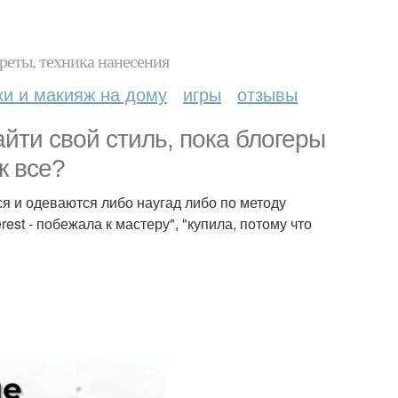
реты, техника нанесения
ки и макияж на дому
игры
отзывы
айти свой стиль, пока блогеры
к все?
ся и одеваются либо наугад либо по методу
rest - побежала к мастеру", "купила, потому что