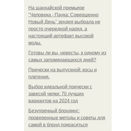
На шанхайской премьере
"Человека - Паука: Совершенно
Новый День" зендея выбрала не
просто очередной наряд, а
настоящий артефакт высокой
моды.
Готовы ли вы, невесты, к одному из
самых запоминающихся дней?
Прически на выпускной: косы и
плетения.
Выбор идеальной прически с
завесой челки: 70 лучших
вариантов на 2024 год
Безупречный блондинг:
проверенные методы и советы для
самой в блонд покраситься