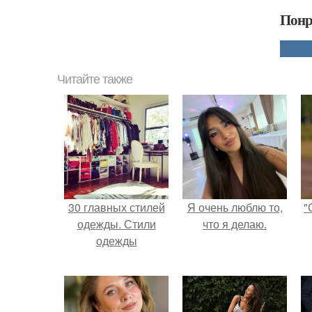
Понр
Читайте также
30 главных стилей
Я очень люблю то,
"
одежды. Стили
что я делаю.
одежды