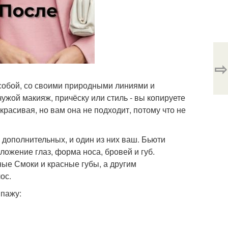
⇨
с собой, со своими природными линиями и
ужой макияж, причёску или стиль - вы копируете
красивая, но вам она не подходит, потому что не
 дополнительных, и один из них ваш. Бьюти
ложение глаз, форма носа, бровей и губ.
ные Смоки и красные губы, а другим
ос.
ипажу: