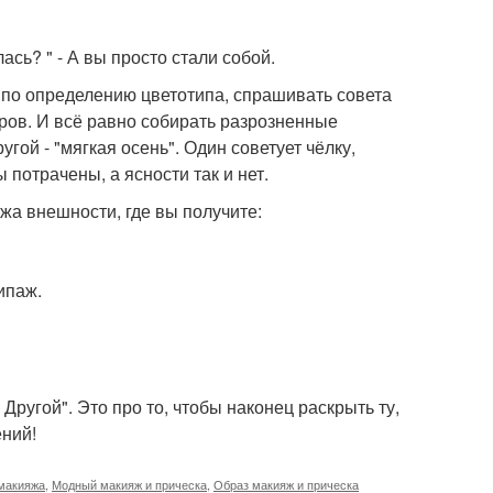
сь? " - А вы просто стали собой.
 по определению цветотипа, спрашивать совета
еров. И всё равно собирать разрозненные
угой - "мягкая осень". Один советует чёлку,
ы потрачены, а ясности так и нет.
ажа внешности, где вы получите:
ипаж.
 Другой". Это про то, чтобы наконец раскрыть ту,
ений!
 макияжа
,
Модный макияж и прическа
,
Образ макияж и прическа