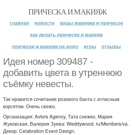
ПРИЧЕСКА И МАКИЯЖ
главная
новости
виды макияжа и причесок
как делать прически и макияж
прически и макияж на дому
игры
отзывы
Идея номер 309487 -
добавить цвета в утреннюю
съёмку невесты.
Так нравится сочетание розового банта с атласным
корсетом. Очень свежо.
Организация: Avtors Agency, Тата снежко, Мария
Жуковская, Валерия Зуева: Weddywood. ru/Members/va.
Декор: Celabration Event Design.