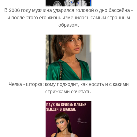
В 2006 году мужчина ударился головой о дно бассейна -
и после этого его жизнь изменилась самым странным
образом.
Челка - шторка: кому подходит, как носить и с какими
стрижками сочетать.