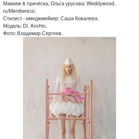
Макияж & причёска, Ольга урусова: Weddywood.
ru/Members/ur.
Стилист - имеджмейкер: Саша Ковалева.
Модель: Di. Anchic.
Фото: Владимир Сергеев.