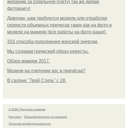
желанию за отдельную плату) так же делаю
фотокнигу!
Девочки, нам требуются модели для отработки
скорости объемных причесок таких как на фото и
модели на макияж (все работы на фото наши).
333 способа пополнения женской энергии.
Мы создаем греческий образ невесты.
Обзор макияж 2017.
Модели на плетение кос и причёски?
В салоне "Твой Стиль" с 28.
© 2026 Прическа и макияж
Контакты
Пользовательское соглашение
Политика конфидециальности