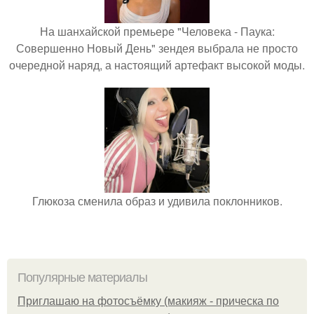
На шанхайской премьере "Человека - Паука:
Совершенно Новый День" зендея выбрала не просто
очередной наряд, а настоящий артефакт высокой моды.
Глюкоза сменила образ и удивила поклонников.
Популярные материалы
Приглашаю на фотосъёмку (макияж - прическа по