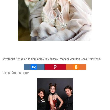
Категории:
Стилист по прическам и макияжу
,
Модели для причесок и макияжа
Читайте также