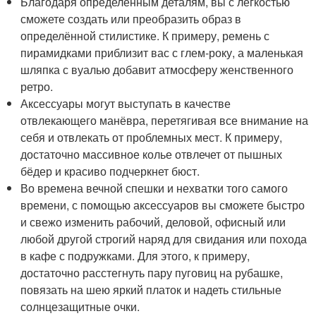
Благодаря определенным деталям, вы с легкостью
сможете создать или преобразить образ в
определённой стилистике. К примеру, ремень с
пирамидками приблизит вас с глем-року, а маленькая
шляпка с вуалью добавит атмосферу женственного
ретро.
Аксессуары могут выступать в качестве
отвлекающего манёвра, перетягивая все внимание на
себя и отвлекать от проблемных мест. К примеру,
достаточно массивное колье отвлечет от пышных
бёдер и красиво подчеркнет бюст.
Во времена вечной спешки и нехватки того самого
времени, с помощью аксессуаров вы сможете быстро
и свежо изменить рабочий, деловой, офисный или
любой другой строгий наряд для свидания или похода
в кафе с подружками. Для этого, к примеру,
достаточно расстегнуть пару пуговиц на рубашке,
повязать на шею яркий платок и надеть стильные
солнцезащитные очки.