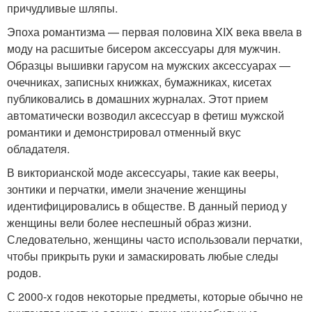
причудливые шляпы
.
Эпоха романтизма — первая половина XIX века ввела в
моду на расшитые бисером аксессуары для мужчин.
Образцы вышивки гарусом на мужских аксессуарах —
очечниках, записных книжках, бумажниках, кисетах
публиковались в домашних журналах. Этот прием
автоматически возводил аксессуар в фетиш мужской
романтики и демонстрировал отменный вкус
обладателя
.
В викторианской моде аксессуары, такие как вееры,
зонтики и перчатки, имели значение женщины
идентифицировались в обществе. В данный период у
женщины вели более неспешный образ жизни.
Следовательно, женщины часто использовали перчатки,
чтобы прикрыть руки и замаскировать любые следы
родов
.
С 2000-х годов некоторые предметы, которые обычно не