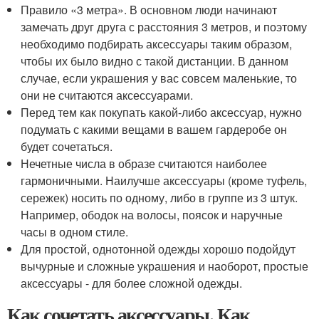
Правило «3 метра». В основном люди начинают
замечать друг друга с расстояния 3 метров, и поэтому
необходимо подбирать аксессуары таким образом,
чтобы их было видно с такой дистанции. В данном
случае, если украшения у вас совсем маленькие, то
они не считаются аксессуарами.
Перед тем как покупать какой-либо аксессуар, нужно
подумать с какими вещами в вашем гардеробе он
будет сочетаться.
Нечетные числа в образе считаются наиболее
гармоничными. Наилучше аксессуары (кроме туфель,
сережек) носить по одному, либо в группе из 3 штук.
Например, ободок на волосы, поясок и наручные
часы в одном стиле.
Для простой, однотонной одежды хорошо подойдут
вычурные и сложные украшения и наоборот, простые
аксессуары - для более сложной одежды.
Как сочетать аксессуары. Как