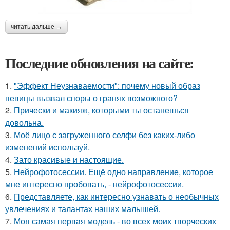
читать дальше →
Последние обновления на сайте:
1.
"Эффект Неузнаваемости": почему новый образ
певицы вызвал споры о гранях возможного?
2.
Прически и макияж, которыми ты останешься
довольна.
3.
Моё лицо с загруженного селфи без каких-либо
изменений используй.
4.
Зато красивые и настоящие.
5.
Нейрофотосессии. Ещё одно направление, которое
мне интересно пробовать, - нейрофотосессии.
6.
Представляете, как интересно узнавать о необычных
увлечениях и талантах наших малышей.
7.
Моя самая первая модель - во всех моих творческих