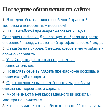
Последние обновления на сайте:
1.
Этот день был наполнен особенной красотой,
трепетом и невероятным весельем!
2.
На шанхайской премьере "Человека - Паука:
Совершенно Новый День" зендея выбрала не просто
очередной наряд, а настоящий артефакт высокой моды.
3.
Свадьба на природе: 5 вещей, которые легко забыть и
сложно исправить.
4.
Узнайте, что действительно делает вас
привлекательнее.
5.
Позволять себе выглядеть прекрасно-не роскошь, а
право каждой женщины.
6.
Один поклонник написал: "волосы марси были
отдельным персонажем сериала.
7.
Многие знают меня как свадебного визажиста и
мастера по прическам.
8.
Как вы думаете, кто на обложке нового 20-го выпуска