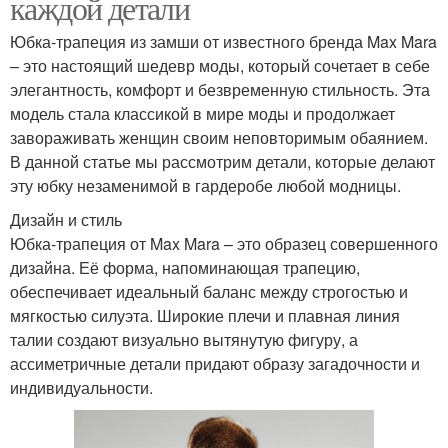
каждой детали
Юбка-трапеция из замши от известного бренда Max Mara
– это настоящий шедевр моды, который сочетает в себе
элегантность, комфорт и безвременную стильность. Эта
модель стала классикой в мире моды и продолжает
завораживать женщин своим неповторимым обаянием.
В данной статье мы рассмотрим детали, которые делают
эту юбку незаменимой в гардеробе любой модницы.
Дизайн и стиль
Юбка-трапеция от Max Mara – это образец совершенного
дизайна. Её форма, напоминающая трапецию,
обеспечивает идеальный баланс между строгостью и
мягкостью силуэта. Широкие плечи и плавная линия
талии создают визуально вытянутую фигуру, а
ассиметричные детали придают образу загадочности и
индивидуальности.