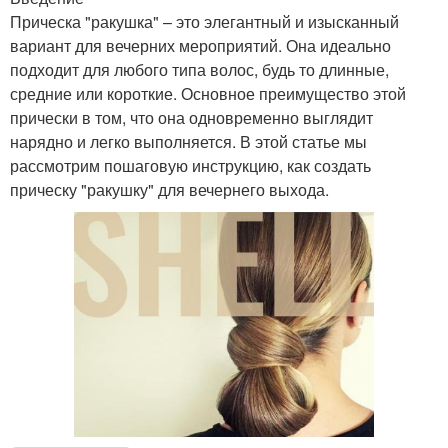
Прическа "ракушка" – это элегантный и изысканный
вариант для вечерних мероприятий. Она идеально
подходит для любого типа волос, будь то длинные,
средние или короткие. Основное преимущество этой
прически в том, что она одновременно выглядит
нарядно и легко выполняется. В этой статье мы
рассмотрим пошаговую инструкцию, как создать
прическу "ракушку" для вечернего выхода.