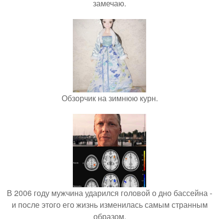
замечаю.
Обзорчик на зимнюю курн.
В 2006 году мужчина ударился головой о дно бассейна -
и после этого его жизнь изменилась самым странным
образом.