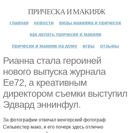
ПРИЧЕСКА И МАКИЯЖ
главная
новости
виды макияжа и причесок
как делать прически и макияж
прически и макияж на дому
игры
отзывы
Рианна стала героиней
нового выпуска журнала
Ee72, а креативным
директором съемки выступил
Эдвард эннинфул.
За фотографии отвечал венгерский фотограф
Сильвестер мако, и его почерк здесь отлично