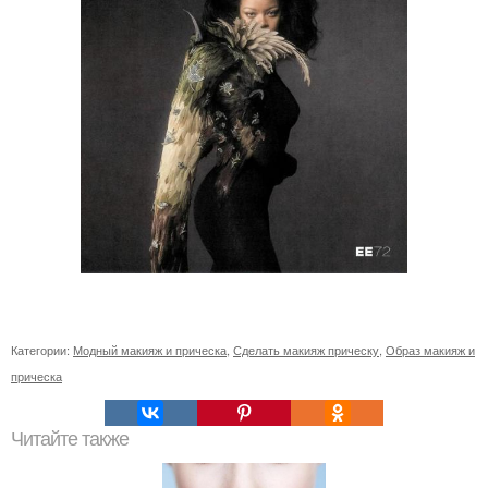
Категории:
Модный макияж и прическа
,
Сделать макияж прическу
,
Образ макияж и
прическа
Читайте также