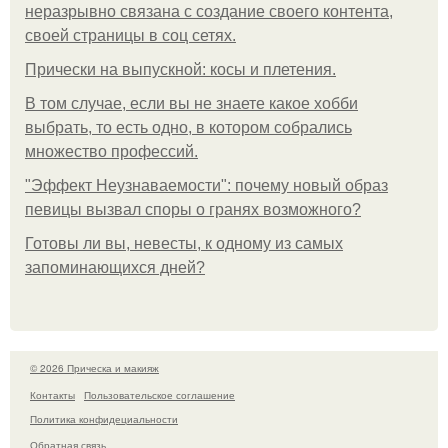
неразрывно связана с создание своего контента,
своей страницы в соц сетях.
Прически на выпускной: косы и плетения.
В том случае, если вы не знаете какое хобби
выбрать, то есть одно, в котором собрались
множество профессий.
"Эффект Неузнаваемости": почему новый образ
певицы вызвал споры о гранях возможного?
Готовы ли вы, невесты, к одному из самых
запоминающихся дней?
© 2026 Прическа и макияж
Контакты
Пользовательское соглашение
Политика конфидециальности
Обратная связь