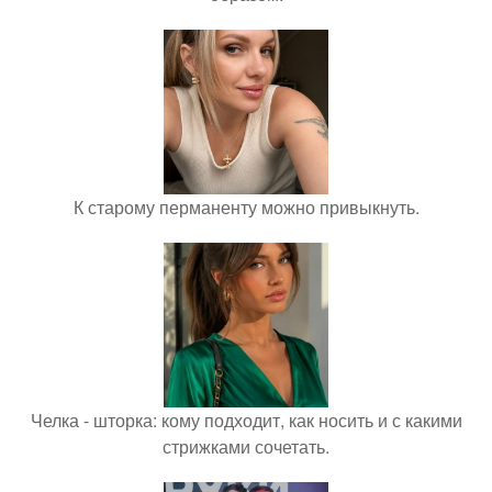
К старому перманенту можно привыкнуть.
Челка - шторка: кому подходит, как носить и с какими
стрижками сочетать.