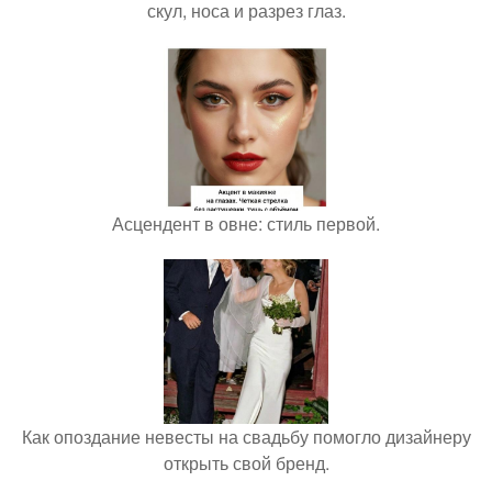
скул, носа и разрез глаз.
Асцендент в овне: стиль первой.
Как опоздание невесты на свадьбу помогло дизайнеру
открыть свой бренд.