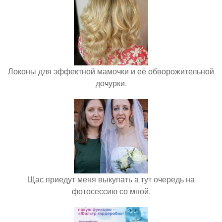
Локоны для эффектной мамочки и её обворожительной
дочурки.
Щас приедут меня выкупать а тут очередь на
фотосессию со мной.