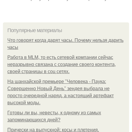
Популярные материалы
Что говорят когда дарят часы. Почему нельзя дарить
часы
Работа в MLM, то есть сетевой компании сейчас
неразрывно связана с создание своего контента,
своей страницы в соц сетях.
На шанхайской премьере "Человека - Паука:
Совершенно Новый День" зендея выбрала не
просто очередной наряд, а настоящий артефакт
высокой моды.
Готовы ли вы, невесты, к одному из самых
запоминающихся дней?
Прически на выпускной: косы и плетения.