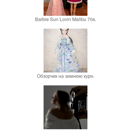
Barbie Sun Lovin Malibu 70s.
Обзорчик на зимнюю курн.