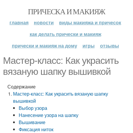
ПРИЧЕСКА И МАКИЯЖ
главная
новости
виды макияжа и причесок
как делать прически и макияж
прически и макияж на дому
игры
отзывы
Мастер-класс: Как украсить
вязаную шапку вышивкой
Содержание
Мастер-класс: Как украсить вязаную шапку
вышивкой
Выбор узора
Нанесение узора на шапку
Вышивание
Фиксация ниток