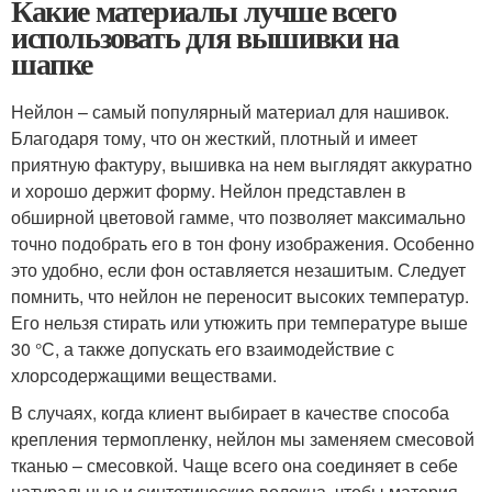
Какие материалы лучше всего
использовать для вышивки на
шапке
Нейлон – самый популярный материал для нашивок.
Благодаря тому, что он жесткий, плотный и имеет
приятную фактуру, вышивка на нем выглядят аккуратно
и хорошо держит форму. Нейлон представлен в
обширной цветовой гамме, что позволяет максимально
точно подобрать его в тон фону изображения. Особенно
это удобно, если фон оставляется незашитым. Следует
помнить, что нейлон не переносит высоких температур.
Его нельзя стирать или утюжить при температуре выше
30 °С, а также допускать его взаимодействие с
хлорсодержащими веществами.
В случаях, когда клиент выбирает в качестве способа
крепления термопленку, нейлон мы заменяем смесовой
тканью – смесовкой. Чаще всего она соединяет в себе
натуральные и синтетические волокна, чтобы материя