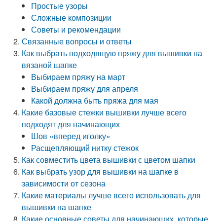
Простые узоры
Сложные композиции
Советы и рекомендации
Связанные вопросы и ответы
Как выбрать подходящую пряжу для вышивки на
вязаной шапке
Выбираем пряжу на март
Выбираем пряжу для апреля
Какой должна быть пряжа для мая
Какие базовые стежки вышивки лучше всего
подходят для начинающих
Шов «вперед иголку»
Расщепляющий нитку стежок
Как совместить цвета вышивки с цветом шапки
Как выбрать узор для вышивки на шапке в
зависимости от сезона
Какие материалы лучше всего использовать для
вышивки на шапке
Какие основные советы для начинающих, которые