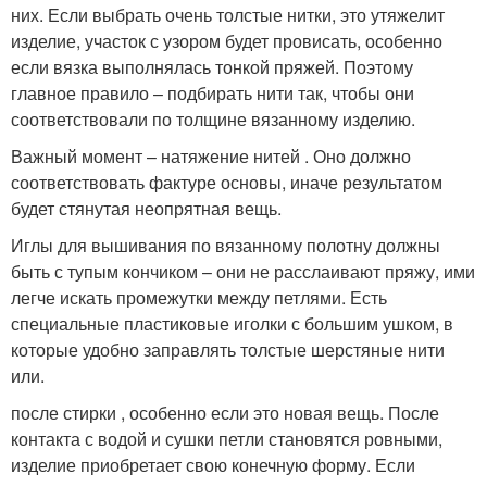
них. Если выбрать очень толстые нитки, это утяжелит
изделие, участок с узором будет провисать, особенно
если вязка выполнялась тонкой пряжей. Поэтому
главное правило – подбирать нити так, чтобы они
соответствовали по толщине вязанному изделию.
Важный момент – натяжение нитей . Оно должно
соответствовать фактуре основы, иначе результатом
будет стянутая неопрятная вещь.
Иглы для вышивания по вязанному полотну должны
быть с тупым кончиком – они не расслаивают пряжу, ими
легче искать промежутки между петлями. Есть
специальные пластиковые иголки с большим ушком, в
которые удобно заправлять толстые шерстяные нити
или.
после стирки , особенно если это новая вещь. После
контакта с водой и сушки петли становятся ровными,
изделие приобретает свою конечную форму. Если