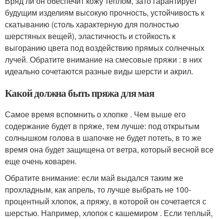
Вряд ли он обеспечит кожу теплом, зато гарантирует
будущим изделиям высокую прочность, устойчивость к
скатыванию (столь характерную для полностью
шерстяных вещей), эластичность и стойкость к
выгоранию цвета под воздействию прямых солнечных
лучей. Обратите внимание на смесовые пряжи : в них
идеально сочетаются разные виды шерсти и акрил.
Какой должна быть пряжа для мая
Самое время вспомнить о хлопке . Чем выше его
содержание будет в пряже, тем лучше: под открытым
солнышком голова в шапочке не будет потеть, в то же
время она будет защищена от ветра, который весной все
еще очень коварен.
Обратите внимание: если май выдался таким же
прохладным, как апрель, то лучше выбрать не 100-
процентный хлопок, а пряжу, в которой он сочетается с
шерстью. Например, хлопок с кашемиром . Если теплый,