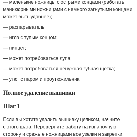
— маленькие ножницы с острыми концами (работать
маникюрными ножницами с немного загнутыми концами
может быть удобнее);
— распарыватель;
— игла с тупым концом;
— пинцет;
— может потребоваться лупа;
— может потребоваться ненужная зубная щётка;
— утюг с паром и проутюжильник.
Полное удаление вышивки
Шаг 1
Если вы хотите удалить вышивку целиком, начните
с этого шага. Переверните работу на изнаночную
сторону и срежьте ножницами все узелки и закрепки.