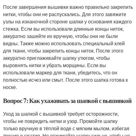
После завершения вышивки важно правильно закрепить
нитки, чтобы они не распускались. Для этого завяжите
узлы на изнаночной стороне шапки у основания каждого
стежка. Если вы использовали длинные концы ниток,
аккуратно зашейте их вручную, чтобы они не были
видны. Также можно использовать специальный клей
для ткани, чтобы закрепить концы ниток. После этого
аккуратно приглаживайте шапку утюгом, чтобы
выровнять нитки и убрать морщины. Если вы
использовали маркер для ткани, убедитесь, что он
полностью исчез или смыт. После этого шапка готова к
носке.
Вопрос 7: Как ухаживать за шапкой с вышивкой
Уход за шапкой с вышивкой требует осторожности,
чтобы не повредить нитки и узор. Промойте шапку
только вручную в тёплой воде с мягким мылом, избегая
трения и сжатия. Не отжимайте шапку сильно, чтобы не