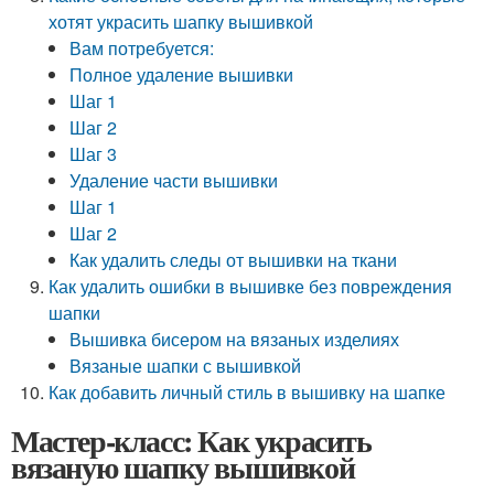
хотят украсить шапку вышивкой
Вам потребуется:
Полное удаление вышивки
Шаг 1
Шаг 2
Шаг 3
Удаление части вышивки
Шаг 1
Шаг 2
Как удалить следы от вышивки на ткани
Как удалить ошибки в вышивке без повреждения
шапки
Вышивка бисером на вязаных изделиях
Вязаные шапки с вышивкой
Как добавить личный стиль в вышивку на шапке
Мастер-класс: Как украсить
вязаную шапку вышивкой