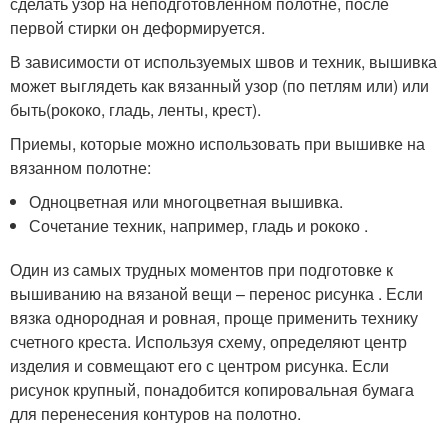
сделать узор на неподготовленном полотне, после
первой стирки он деформируется.
В зависимости от используемых швов и техник, вышивка
может выглядеть как вязанный узор (по петлям или) или
быть(рококо, гладь, ленты, крест).
Приемы, которые можно использовать при вышивке на
вязанном полотне:
Одноцветная или многоцветная вышивка.
Сочетание техник, например, гладь и рококо .
Один из самых трудных моментов при подготовке к
вышиванию на вязаной вещи – перенос рисунка . Если
вязка однородная и ровная, проще применить технику
счетного креста. Используя схему, определяют центр
изделия и совмещают его с центром рисунка. Если
рисунок крупный, понадобится копировальная бумага
для перенесения контуров на полотно.