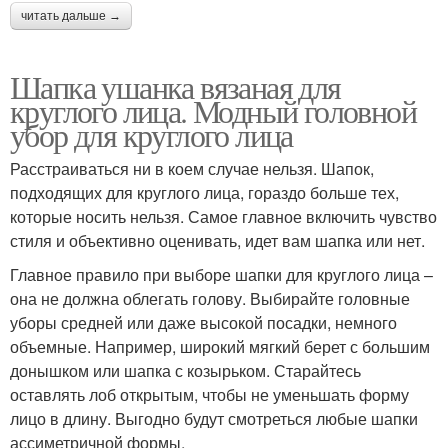
читать дальше →
Шапка ушанка вязаная для
круглого лица. Модный головной
убор для круглого лица
Расстраиваться ни в коем случае нельзя. Шапок,
подходящих для круглого лица, гораздо больше тех,
которые носить нельзя. Самое главное включить чувство
стиля и объективно оценивать, идет вам шапка или нет.
Главное правило при выборе шапки для круглого лица –
она не должна облегать голову. Выбирайте головные
уборы средней или даже высокой посадки, немного
объемные. Например, широкий мягкий берет с большим
донышком или шапка с козырьком. Старайтесь
оставлять лоб открытым, чтобы не уменьшать форму
лицо в длину. Выгодно будут смотреться любые шапки
ассиметричной формы.