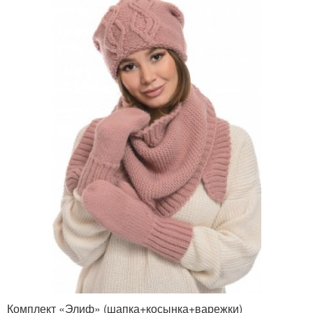
Комплект «Элиф» (шапка+косынка+варежки)