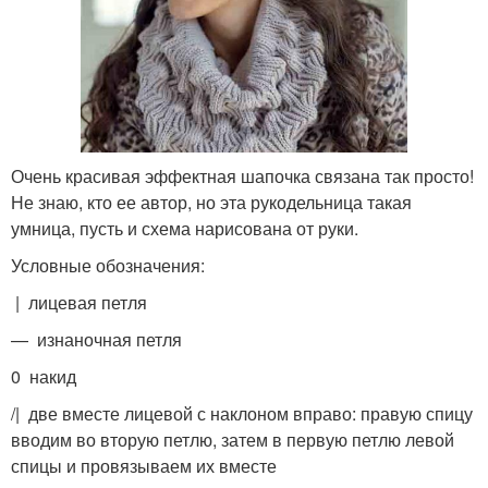
Очень красивая эффектная шапочка связана так просто!
Не знаю, кто ее автор, но эта рукодельница такая
умница, пусть и схема нарисована от руки.
Условные обозначения:
| лицевая петля
— изнаночная петля
0 накид
/| две вместе лицевой с наклоном вправо: правую спицу
вводим во вторую петлю, затем в первую петлю левой
спицы и провязываем их вместе