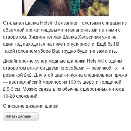
Стильная шапка Helsinki вязанная толстыми спицами из
объемной пряжи лицевыми и изнаночными петлями с
отворотом. Зимняя теплая Шапка Хельсинки уже не
один год находится на пике популярности. Ещё бы! В
такой головном уборе Вас трудно будет не заметить.
Дизайнерские супер модные шапочки Helsinki с одним
отворотом вяжутся двумя способами — резинкой 1х1 и
резинкой 2х2. Для этой шапки нужна специальная пряжа
— австралийский меринос из 100 % шерсти толщиной
2,5-3 см. Можно связать из обычных шерстяных ниток в
10-20 сложений.
Описание вязания шапки
читать дальше →