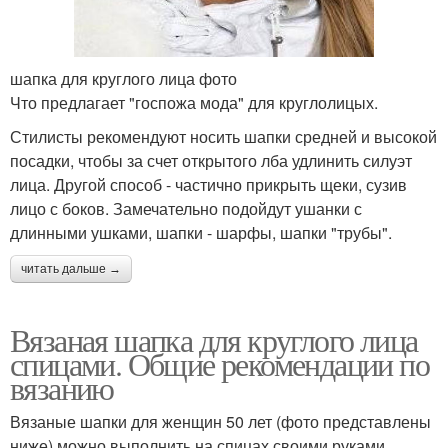
шапка для круглого лица фото
Что предлагает "госпожа мода" для круглолицых.
Стилисты рекомендуют носить шапки средней и высокой
посадки, чтобы за счет открытого лба удлинить силуэт
лица. Другой способ - частично прикрыть щеки, сузив
лицо с боков. Замечательно подойдут ушанки с
длинными ушками, шапки - шарфы, шапки "трубы".
читать дальше →
Вязаная шапка для круглого лица
спицами. Общие рекомендации по
вязанию
Вязаные шапки для женщин 50 лет (фото представлены
ниже) можно выполнить на спицах своими руками.