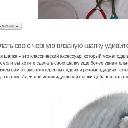
ь дальше →
лать свою черную вязаную шапку удивит
я шапка – это классический аксессуар, который может сдел
о, если вы хотите сделать свою шапку еще более удивитель
ажем вам о самых интересных идеях и рекомендациях, кото
ую шапку. Идеи для индивидуальной шапки Добавьте к ша