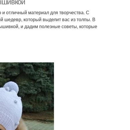
вышивкой
о и отличный материал для творчества. С
 шедевр, который выделит вас из толпы. В
вышивкой, и дадим полезные советы, которые