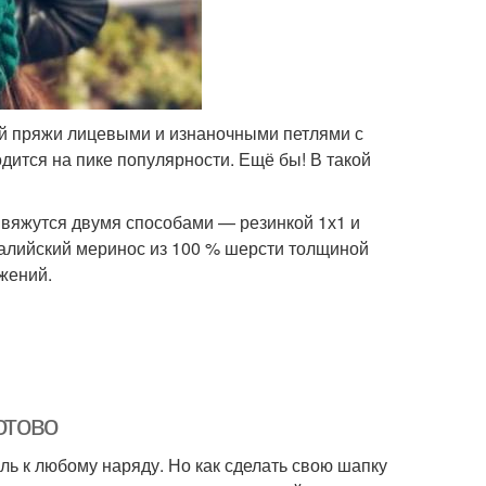
ой пряжи лицевыми и изнаночными петлями с
дится на пике популярности. Ещё бы! В такой
 вяжутся двумя способами — резинкой 1х1 и
ралийский меринос из 100 % шерсти толщиной
ожений.
отово
ль к любому наряду. Но как сделать свою шапку