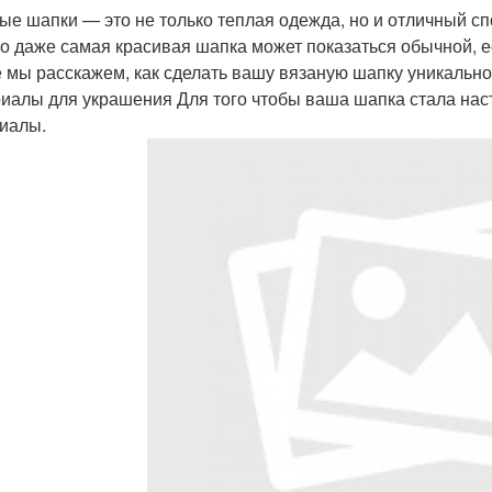
ые шапки — это не только теплая одежда, но и отличный с
о даже самая красивая шапка может показаться обычной, ес
е мы расскажем, как сделать вашу вязаную шапку уникальн
иалы для украшения Для того чтобы ваша шапка стала на
иалы.