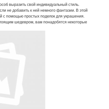
пособ выразить свой индивидуальный стиль.
ли не добавить к ней немного фантазии. В этой
ой с помощью простых поделок для украшения.
стоящим шедевром, вам понадобятся некоторые