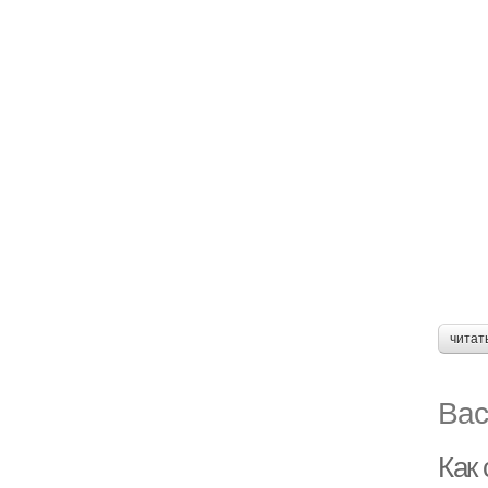
читат
Вас
Как