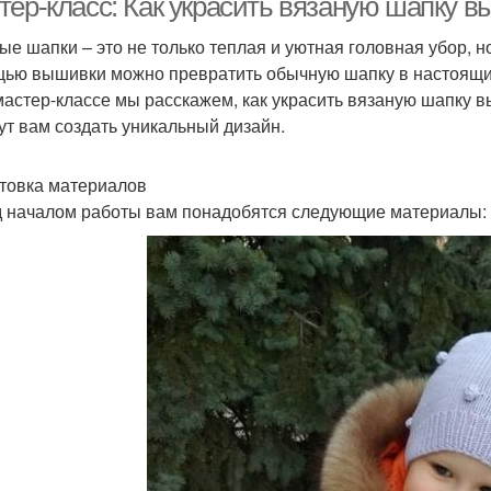
тер-класс: Как украсить вязаную шапку 
ые шапки – это не только теплая и уютная головная убор, н
ью вышивки можно превратить обычную шапку в настоящий
мастер-классе мы расскажем, как украсить вязаную шапку 
ут вам создать уникальный дизайн.
товка материалов
 началом работы вам понадобятся следующие материалы: