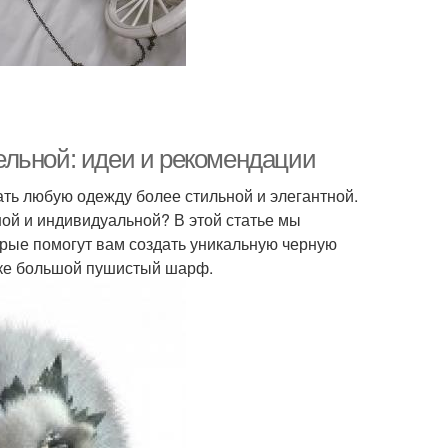
ельной: идеи и рекомендации
ать любую одежду более стильной и элегантной.
ной и индивидуальной? В этой статье мы
рые помогут вам создать уникальную черную
пке большой пушистый шарф.