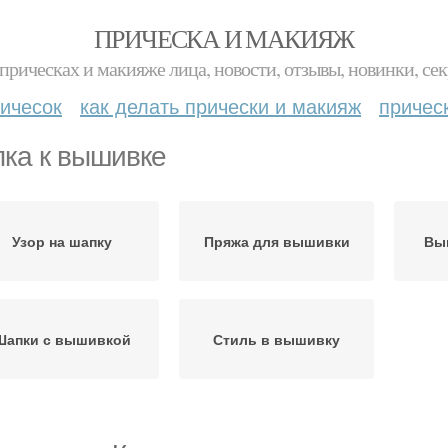
ПРИЧЕСКА И МАКИЯЖ
прическах и макияже лица, новости, отзывы, новинки, сек
ичесок
как делать прически и макияж
причес
ка к вышивке
Узор на шапку
Пряжа для вышивки
Вы
Шапки с вышивкой
Стиль в вышивку