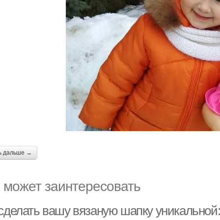
ь дальше →
 может заинтересовать
 сделать вашу вязаную шапку уникальной