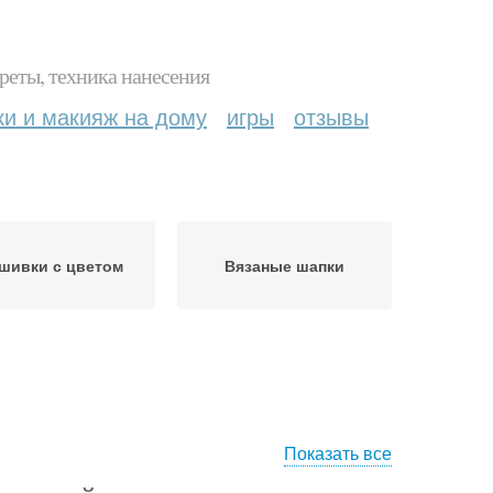
реты, техника нанесения
ки и макияж на дому
игры
отзывы
шивки с цветом
Вязаные шапки
Показать все