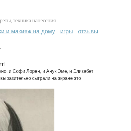
реты, техника нанесения
ки и макияж на дому
игры
отзывы
.
ит!
ечно, и Софи Лорен, и Анук Эме, и Элизабет
 выразительно сыграли на экране это