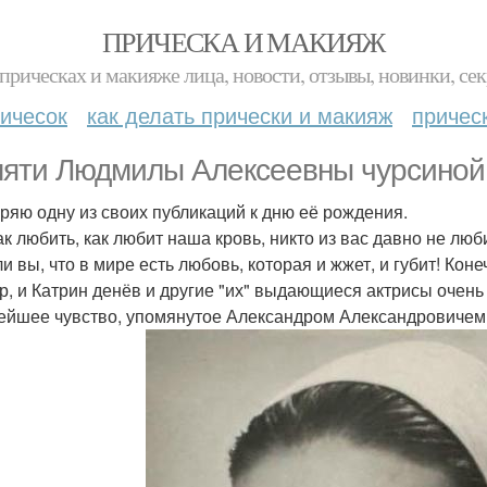
ПРИЧЕСКА И МАКИЯЖ
прическах и макияже лица, новости, отзывы, новинки, сек
ичесок
как делать прически и макияж
причес
яти Людмилы Алексеевны чурсиной
ряю одну из своих публикаций к дню её рождения.
ак любить, как любит наша кровь, никто из вас давно не люб
и вы, что в мире есть любовь, которая и жжет, и губит! Кон
р, и Катрин денёв и другие "их" выдающиеся актрисы очень
ейшее чувство, упомянутое Александром Александровичем