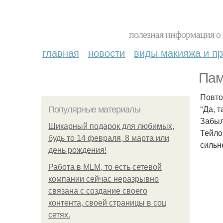
полезная информация о 
главная
новости
виды макияжа и пр
Пам
Повто
"Да, т
Популярные материалы
Забыл
Шикарный подарок для любимых,
Тейло
будь то 14 февраля, 8 марта или
сильн
день рождения!
Работа в MLM, то есть сетевой
компании сейчас неразрывно
связана с создание своего
контента, своей страницы в соц
сетях.