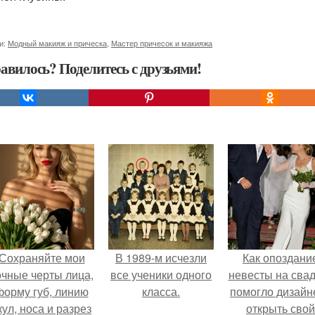
и:
Модный макияж и прическа
,
Мастер причесок и макияжа
авилось? Поделитесь с друзьями!
Сохраняйте мои
В 1989-м исчезли
Как опоздани
очные черты лица,
все ученики одного
невесты на сва
форму губ, линию
класса.
помогло дизайн
кул, носа и разрез
открыть свой