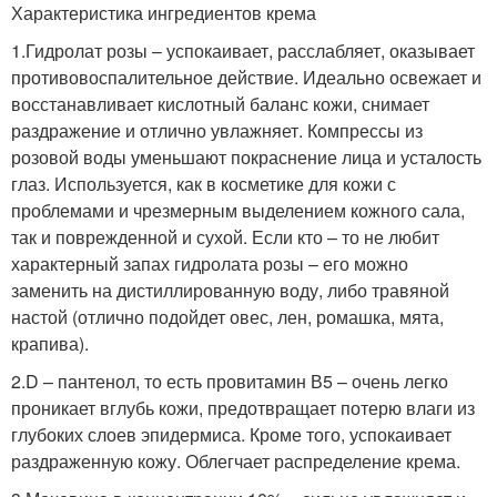
Характеристика ингредиентов крема
1.Гидролат розы – успокаивает, расслабляет, оказывает
противовоспалительное действие. Идеально освежает и
восстанавливает кислотный баланс кожи, снимает
раздражение и отлично увлажняет. Компрессы из
розовой воды уменьшают покраснение лица и усталость
глаз. Используется, как в косметике для кожи с
проблемами и чрезмерным выделением кожного сала,
так и поврежденной и сухой. Если кто – то не любит
характерный запах гидролата розы – его можно
заменить на дистиллированную воду, либо травяной
настой (отлично подойдет овес, лен, ромашка, мята,
крапива).
2.D – пантенол, то есть провитамин В5 – очень легко
проникает вглубь кожи, предотвращает потерю влаги из
глубоких слоев эпидермиса. Кроме того, успокаивает
раздраженную кожу. Облегчает распределение крема.