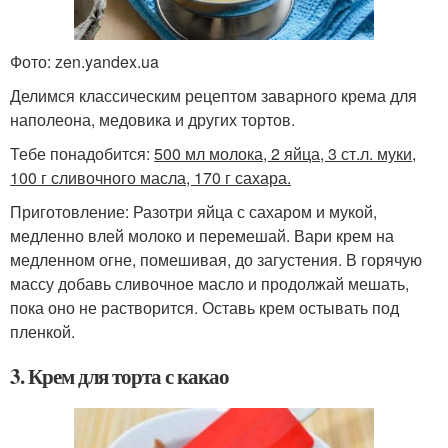
Фото: zen.yandex.ua
Делимся классическим рецептом заварного крема для
наполеона, медовика и других тортов.
Тебе понадобится:
500 мл молока, 2 яйца, 3 ст.л. муки,
100 г сливочного масла, 170 г сахара.
Приготовление: Разотри яйца с сахаром и мукой,
медленно влей молоко и перемешай. Вари крем на
медленном огне, помешивая, до загустения. В горячую
массу добавь сливочное масло и продолжай мешать,
пока оно не растворится. Оставь крем остывать под
пленкой.
3. Крем для торта с какао