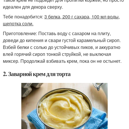
идеален для декора сверху.
Тебе понадобится:
3 белка, 200 г сахара, 100 мл воды,
щепотка соли.
Приготовление: Поставь воду с сахаром на плиту,
доведи до кипения и свари густой карамельный сироп.
Взбей белки с солью до устойчивых пиков, и аккуратно
влей горячий сироп тонкой струйкой, не выключая
миксер. Продолжай взбивать крем, пока он не остынет.
2. Заварной крем для торта