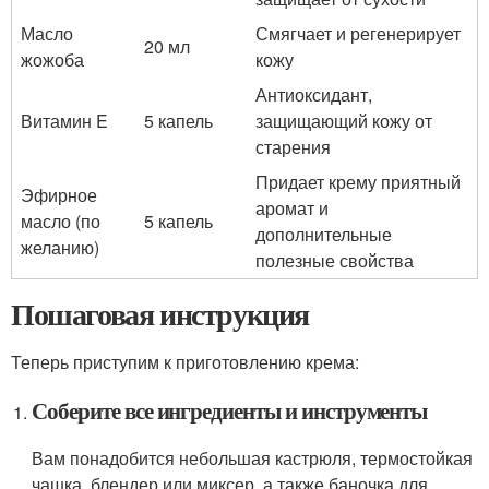
Масло
Смягчает и регенерирует
20 мл
жожоба
кожу
Антиоксидант,
Витамин E
5 капель
защищающий кожу от
старения
Придает крему приятный
Эфирное
аромат и
масло (по
5 капель
дополнительные
желанию)
полезные свойства
Пошаговая инструкция
Теперь приступим к приготовлению крема:
Соберите все ингредиенты и инструменты
Вам понадобится небольшая кастрюля, термостойкая
чашка, блендер или миксер, а также баночка для