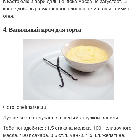
в кастрюлю и вари дальше, пока масса не загустеет. В
конце добавь размягченное сливочное масло и сними с
огня.
4. Ванильный крем для торта
Фото: chefmarket.ru
Лучше всего получается с целым стручком ванили.
Тебе понадобится:
1,5 стакана молока, 100 г сливочного
масла, 100 г сахара, 3,5 ст.л. манки, 1,5 ч.л. желатина,