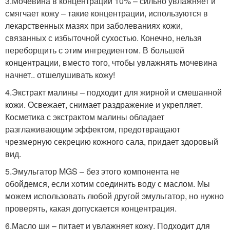
3.Мочевина в концентрации 10% – сильно увлажняет и
смягчает кожу – такие концентрации, используются в
лекарственных мазях при заболеваниях кожи,
связанных с избыточной сухостью. Конечно, нельзя
переборщить с этим ингредиентом. В большей
концентрации, вместо того, чтобы увлажнять мочевина
начнет.. отшелушивать кожу!
4.Экстракт малины – подходит для жирной и смешанной
кожи. Освежает, снимает раздражение и укрепляет.
Косметика с экстрактом малины обладает
разглаживающим эффектом, предотвращают
чрезмерную секрецию кожного сала, придает здоровый
вид.
5.Эмульгатор MGS – без этого компонента не
обойдемся, если хотим соединить воду с маслом. Мы
можем использовать любой другой эмульгатор, но нужно
проверять, какая допускается концентрация.
6.Масло ши – питает и увлажняет кожу. Подходит для