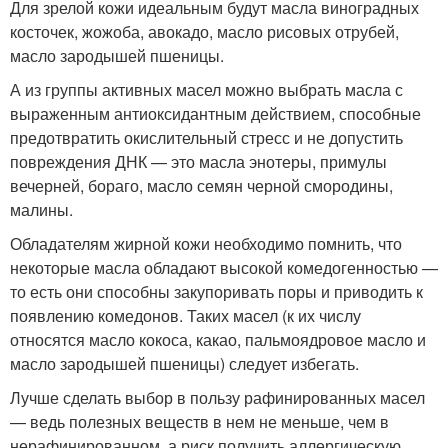
Для зрелой кожи идеальным будут масла виноградных
косточек, жожоба, авокадо, масло рисовых отрубей,
масло зародышей пшеницы.
А из группы активных масел можно выбрать масла с
выраженным антиоксидантным действием, способные
предотвратить окислительный стресс и не допустить
повреждения ДНК — это масла энотеры, примулы
вечерней, бораго, масло семян черной смородины,
малины.
Обладателям жирной кожи необходимо помнить, что
некоторые масла обладают высокой комедогенностью —
то есть они способны закупоривать поры и приводить к
появлению комедонов. Таких масел (к их числу
относятся масло кокоса, какао, пальмоядровое масло и
масло зародышей пшеницы) следует избегать.
Лучше сделать выбор в пользу рафинированных масел
— ведь полезных веществ в нем не меньше, чем в
нерафинированном, а риск получить аллергическую