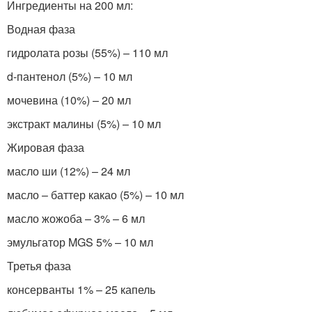
Ингредиенты на 200 мл:
Водная фаза
гидролата розы (55%) – 110 мл
d-пантенол (5%) – 10 мл
мочевина (10%) – 20 мл
экстракт малины (5%) – 10 мл
Жировая фаза
масло ши (12%) – 24 мл
масло – баттер какао (5%) – 10 мл
масло жожоба – 3% – 6 мл
эмульгатор MGS 5% – 10 мл
Третья фаза
консерванты 1% – 25 капель