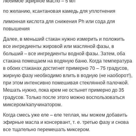
любимое эфирное масло – 5 мл
по желанию, ксантановая камедь для уплотнения
лимонная кислота для снижения Ph или сода для
повышения
Далее, в меньший стакан нужно измерить и положить
все ингредиенты жировой или масляной фазы, в
больший – все ингредиенты водной фазы. Затем, оба
стакана помещаем на водяную баню. Когда температура
в обоих стаканах достигнет примерно 70 – 75 градусов,
жирную фазу необходимо влить в водную (не наоборот!),
при этом интенсивно помешивая стеклянной палочкой.
Мешать нужно, пока крем не остынет примерно до 35
градусов. Только после этого можно воспользоваться
миксером/капучинатором.
Когда смесь уже еле – еле теплая, мы можем добавить
эфирные масла и консервант, т. е. третью фазу и снова
все тщательно перемешать миксером.