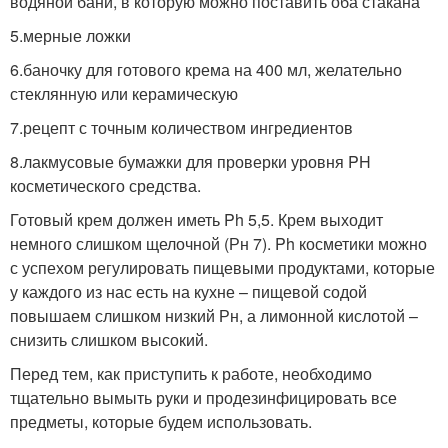
водяной бани, в которую можно поставить оба стакана
5.мерные ложки
6.баночку для готового крема на 400 мл, желательно
стеклянную или керамическую
7.рецепт с точным количеством ингредиентов
8.лакмусовые бумажки для проверки уровня PH
косметического средства.
Готовый крем должен иметь Ph 5,5. Крем выходит
немного слишком щелочной (Рн 7). Ph косметики можно
с успехом регулировать пищевыми продуктами, которые
у каждого из нас есть на кухне – пищевой содой
повышаем слишком низкий Рн, а лимонной кислотой –
снизить слишком высокий.
Перед тем, как приступить к работе, необходимо
тщательно вымыть руки и продезинфицировать все
предметы, которые будем использовать.