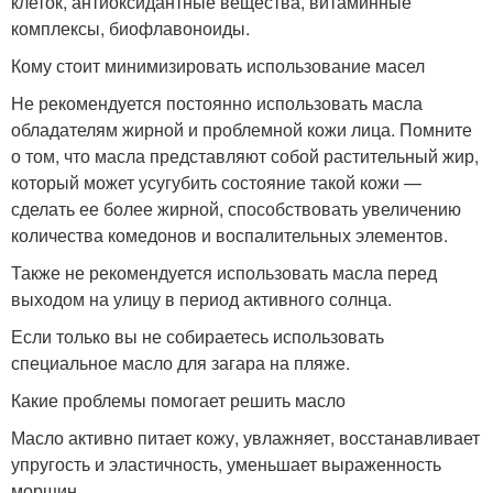
клеток, антиоксидантные вещества, витаминные
комплексы, биофлавоноиды.
Кому стоит минимизировать использование масел
Не рекомендуется постоянно использовать масла
обладателям жирной и проблемной кожи лица. Помните
о том, что масла представляют собой растительный жир,
который может усугубить состояние такой кожи —
сделать ее более жирной, способствовать увеличению
количества комедонов и воспалительных элементов.
Также не рекомендуется использовать масла перед
выходом на улицу в период активного солнца.
Если только вы не собираетесь использовать
специальное масло для загара на пляже.
Какие проблемы помогает решить масло
Масло активно питает кожу, увлажняет, восстанавливает
упругость и эластичность, уменьшает выраженность
морщин.