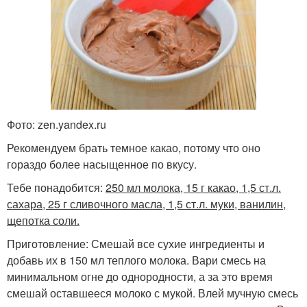
Фото: zen.yandex.ru
Рекомендуем брать темное какао, потому что оно
гораздо более насыщенное по вкусу.
Тебе понадобится:
250 мл молока, 15 г какао, 1,5 ст.л.
сахара, 25 г сливочного масла, 1,5 ст.л. муки, ванилин,
щепотка соли.
Приготовление: Смешай все сухие ингредиенты и
добавь их в 150 мл теплого молока. Вари смесь на
минимальном огне до однородности, а за это время
смешай оставшееся молоко с мукой. Влей мучную смесь