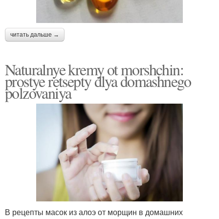
читать дальше →
Naturalnye kremy ot morshchin:
prostye retsepty dlya domashnego
polzovaniya
В рецепты масок из алоэ от морщин в домашних