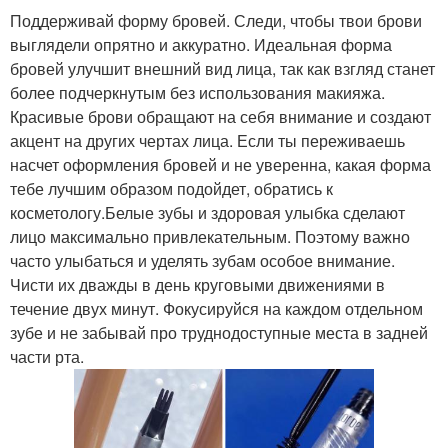
Поддерживай форму бровей. Следи, чтобы твои брови
выглядели опрятно и аккуратно. Идеальная форма
бровей улучшит внешний вид лица, так как взгляд станет
более подчеркнутым без использования макияжа.
Красивые брови обращают на себя внимание и создают
акцент на других чертах лица. Если ты переживаешь
насчет оформления бровей и не уверенна, какая форма
тебе лучшим образом подойдет, обратись к
косметологу.Белые зубы и здоровая улыбка сделают
лицо максимально привлекательным. Поэтому важно
часто улыбаться и уделять зубам особое внимание.
Чисти их дважды в день круговыми движениями в
течение двух минут. Фокусируйся на каждом отдельном
зубе и не забывай про труднодоступные места в задней
части рта.