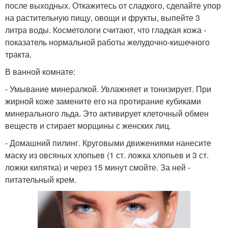
после выходных. Откажитесь от сладкого, сделайте упор
на растительную пищу, овощи и фрукты, выпейте 3
литра воды. Косметологи считают, что гладкая кожа -
показатель нормальной работы желудочно-кишечного
тракта.
В ванной комнате:
- Умывание минералкой. Увлажняет и тонизирует. При
жирной коже замените его на протирание кубиками
минерального льда. Это активирует клеточный обмен
веществ и стирает морщины с женских лиц.
- Домашний пилинг. Круговыми движениями нанесите
маску из овсяных хлопьев (1 ст. ложка хлопьев и 3 ст.
ложки кипятка) и через 15 минут смойте. За ней -
питательный крем.