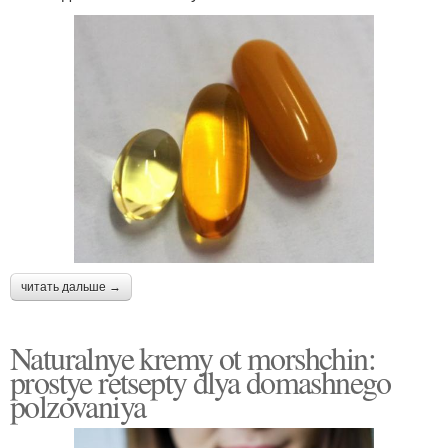
читать дальше →
Naturalnye kremy ot morshchin:
prostye retsepty dlya domashnego
polzovaniya