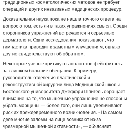
традиционных косметологических методов не требует
операций и других инвазивных медицинских процедур.
Доказательная наука пока не нашла точного ответа на
вопрос о том, есть ли в таких упражнениях смысл. Среди
сторонников упражнений встречаются и серьезные
дерматологи. Одни исследования показывают , что
гимнастика приводит к заметным улучшениям, однако
другие свидетельствуют об обратном.
Некоторые ученые критикуют апологетов фейсфитнеса
за слишком большие обещания. К примеру,
руководитель отделения пластической и
реконструктивной хирургии лица Медицинской школы
Бостонского университета Джеффри Шпигель обращает
внимание на то, что мышечные упражнение не способны
убрать морщины — более того, они лишь увеличивают
риск их преждевременного возникновения. «На самом
деле многие заломы на лице возникают из-за
чрезмерной мышечной активности», — объясняет