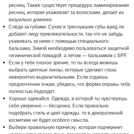
ресниц. Также существует процедура ламинирования
ресниц, которая ухаживает за волосками, делает их
визуально длиннее.
Следи за губами. Сухие и треснувшие губы вряд ли
добавят лицу привлекательности, так что не забудь
ухаживать за ними с помощью специального
бальзама. Зимой необходимо пользоваться защитной
гигиенической помадой, а летом — бальзамом с SPF.
Если у тебя плохое зрение, то ты всегда можешь
выбрать цветные линзы, которые сделают глаза
невероятно выразительными. Если отдаешь
предпочтение очкам, убедись, что форма оправы тебе
полностью подходит.
Хорошо одевайся. Одежда, в которой ты чувствуешь
себя уверенно — бесценна. Если правильно
подобрать стиль и цвет одежды, то в декоративной
косметике не будет особого смысла.
Выбери правильную прическу. которая подчеркнет