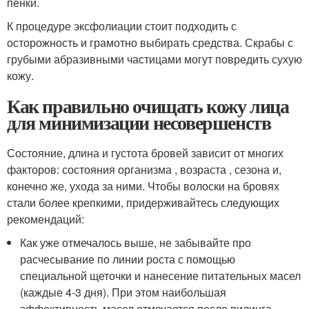
пенки.
К процедуре эксфолиации стоит подходить с
осторожность и грамотно выбирать средства. Скрабы с
грубыми абразивными частицами могут повредить сухую
кожу.
Как правильно очищать кожу лица
для минимизации несовершенств
Состояние, длина и густота бровей зависит от многих
факторов: состояния организма , возраста , сезона и,
конечно же, ухода за ними. Чтобы волоски на бровях
стали более крепкими, придерживайтесь следующих
рекомендаций:
Как уже отмечалось выше, не забывайте про
расчесывание по линии роста с помощью
специальной щеточки и нанесение питательных масел
(каждые 4-3 дня). При этом наибольшая
эффективность масел отмечается после пилинга.