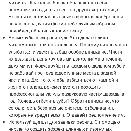
макияжа. Красивые брови обращают на себя
внимание и создают акцент на других чертах лица.
Если ты переживаешь насчет оформления бровей и
не уверенна, какая форма тебе лучшим образом
подойдет, обратись к косметологу.
Белые зубы и здоровая улыбка сделают лицо
максимально привлекательным. Поэтому важно часто
улыбаться и уделять зубам особое внимание. Чисти
их дважды в день круговыми движениями в течение
двух минут. Фокусируйся на каждом отдельном зубе и
не забывай про труднодоступные места в задней
части рта. Для того, чтобы избавиться от камней и
желтого налета, рекомендуется проходить
профессиональную ультразвуковую чистку дважды в
год. Хочешь отбелить зубы? Обрати внимание, что
сегодня есть безопасные системы отбеливания,
которые не вредят эмали. Отдавай предпочтение им.
Используй щипцы для завивки ресниц. С помощью
них легко создать эффект длинных и изогнутых