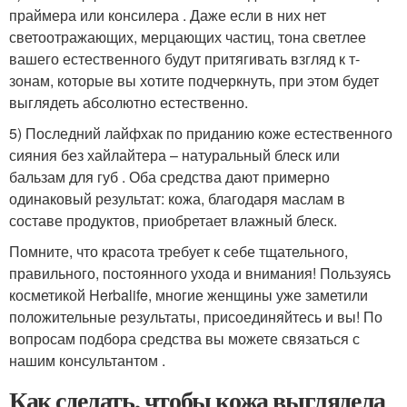
праймера или консилера . Даже если в них нет
светоотражающих, мерцающих частиц, тона светлее
вашего естественного будут притягивать взгляд к т-
зонам, которые вы хотите подчеркнуть, при этом будет
выглядеть абсолютно естественно.
5) Последний лайфхак по приданию коже естественного
сияния без хайлайтера – натуральный блеск или
бальзам для губ . Оба средства дают примерно
одинаковый результат: кожа, благодаря маслам в
составе продуктов, приобретает влажный блеск.
Помните, что красота требует к себе тщательного,
правильного, постоянного ухода и внимания! Пользуясь
косметикой Herbalife, многие женщины уже заметили
положительные результаты, присоединяйтесь и вы! По
вопросам подбора средства вы можете связаться с
нашим консультантом .
Как сделать, чтобы кожа выглядела