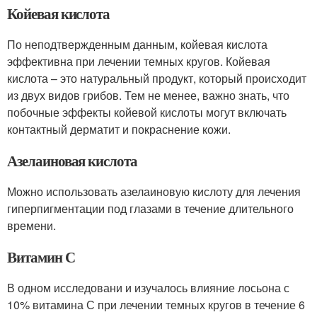
Койевая кислота
По неподтвержденным данным, койевая кислота
эффективна при лечении темных кругов. Койевая
кислота – это натуральный продукт, который происходит
из двух видов грибов. Тем не менее, важно знать, что
побочные эффекты койевой кислоты могут включать
контактный дерматит и покраснение кожи.
Азелаиновая кислота
Можно использовать азелаиновую кислоту для лечения
гиперпигментации под глазами в течение длительного
времени.
Витамин С
В одном исследовани и изучалось влияние лосьона с
10% витамина С при лечении темных кругов в течение 6