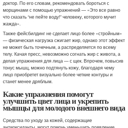
доктор. По его словам, рекомендовать бороться с
морщинами с помощью упражнений — «Это все равно
что сказать “не пейте воду!” человеку, которого мучит
жажда».
Также фейсбилдинг не сделает лицо более «стройным»
— физическая нагрузка сжигает жир, однако этот эффект
не может быть точечным, а распределяется по всему
телу. Качая пресс, невозможно согнать жир с живота, а
делая упражнения для лица — с щек. Впрочем, повысив
тонус мышц, можно подтянуть кожу, благодаря чему
лицо приобретет визуально более четкие контуры и
станет менее дряблым.
Какие упражнения помогут
улучшить цвет лица и укрепить
мышцы для молодого внешнего вида
Средства по уходу за кожей, содержащие
антиоксиданты, могут помочь уменьшить появление