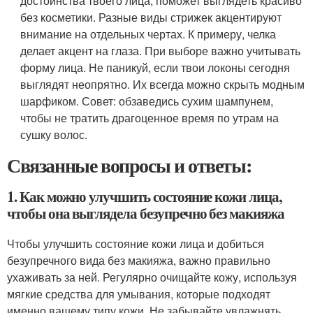
достоинства твоего лица, поможет выглядеть красиво
без косметики. Разные виды стрижек акцентируют
внимание на отдельных чертах. К примеру, челка
делает акцент на глаза. При выборе важно учитывать
форму лица. Не паникуй, если твои локоны сегодня
выглядят неопрятно. Их всегда можно скрыть модным
шарфиком. Совет: обзаведись сухим шампунем,
чтобы не тратить драгоценное время по утрам на
сушку волос.
Связанные вопросы и ответы:
1. Как можно улучшить состояние кожи лица,
чтобы она выглядела безупречно без макияжа
Чтобы улучшить состояние кожи лица и добиться
безупречного вида без макияжа, важно правильно
ухаживать за ней. Регулярно очищайте кожу, используя
мягкие средства для умывания, которые подходят
именно вашему типу кожи. Не забывайте увлажнять