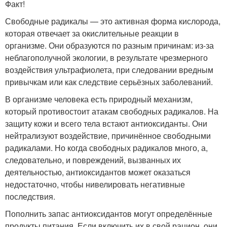
Факт!
Свободные радикалы — это активная форма кислорода,
которая отвечает за окислительные реакции в
организме. Они образуются по разным причинам: из-за
неблагополучной экологии, в результате чрезмерного
воздействия ультрафиолета, при следовании вредным
привычкам или как следствие серьёзных заболеваний.
В организме человека есть природный механизм,
который противостоит атакам свободных радикалов. На
защиту кожи и всего тела встают антиоксиданты. Они
нейтрализуют воздействие, причинённое свободными
радикалами. Но когда свободных радикалов много, а,
следовательно, и повреждений, вызванных их
деятельностью, антиоксидантов может оказаться
недостаточно, чтобы нивелировать негативные
последствия.
Пополнить запас антиоксидантов могут определённые
продукты питания. Если включить их в свой рацион, они