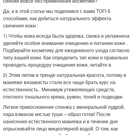
сияния вовсе без применения косметики?
Да, и в этой статье мы поделимся с вами ТОП-5
способами, как добиться натурального эффекта
свечения кожи :
1) Чтобы кожа всегда была здорова, свежа и увлажнена
уделяйте особое внимание очищению и питанию кожи .
Подбирайте косметику для ежедневного ухода согласно
типу вашей кожи. Как определить тип кожи и правильно
проводить процедуру очищения кожи, читайте в.
2) Этим летом в тренде натуральная красота, потому в
макияже визажисты стали все чаще брать курс на
естественность . Минимум утяжеляющих средств,
плотного тонального крема, румян, теней и подводки.
Легкое прикосновение спонжа с минеральной пудрой,
пара взмахов кистью туши – образ готов! После
нанесения естественного макияжа и в течение дня
опрыскивайте лицо мицеллярной водой. О том, как