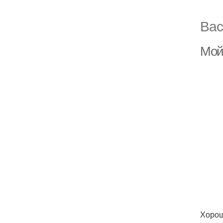
Вас
Мой
Хорош