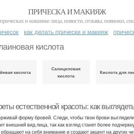
ПРИЧЕСКА И МАКИЯЖ
прическах и макияже лица, новости, отзывы, новинки, сек
ичесок
как делать прически и макияж
причес
лаиновая кислота
Салициловая
йевая кислота
Кислота для ли
кислота
реты естественной красоты: как выглядет
рживай форму бровей. Следи, чтобы твои брови выглядели
ит внешний вид лица, так как взгляд станет более подчерк
 обращают на себя внимание и создают акцент на других ч