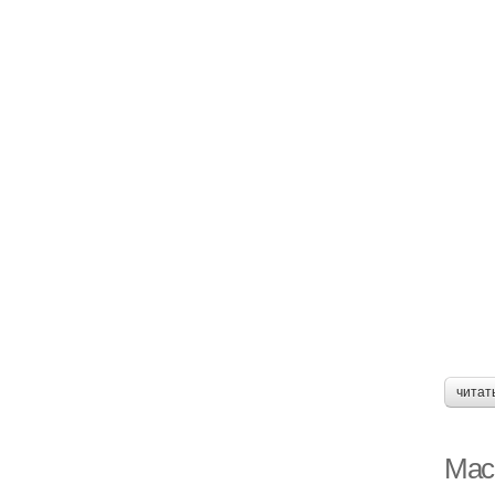
читат
Мас