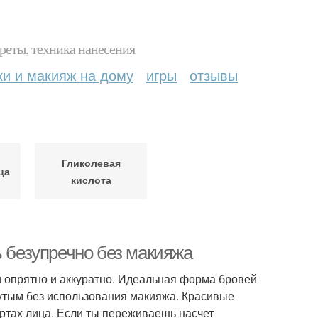
реты, техника нанесения
ки и макияж на дому
игры
отзывы
Гликолевая
ца
кислота
ь безупречно без макияжа
 опрятно и аккуратно. Идеальная форма бровей
нутым без использования макияжа. Красивые
ертах лица. Если ты переживаешь насчет