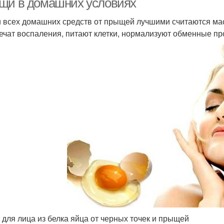
щи в домашних условиях
 всех домашних средств от прыщей лучшими считаются маск
лечат воспаления, питают клетки, нормализуют обменные пр
 для лица из белка яйца от черных точек и прыщей