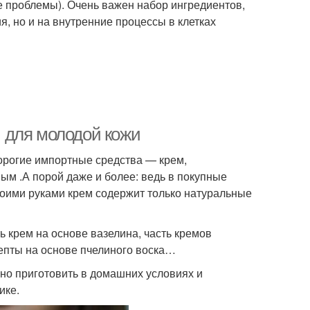
е проблемы). Очень важен набор ингредиентов,
, но и на внутренние процессы в клетках
 для молодой кожи
дорогие импортные средства — крем,
м .А порой даже и более: ведь в покупные
воими руками крем содержит только натуральные
ь крем на основе вазелина, часть кремов
цепты на основе пчелиного воска…
но приготовить в домашних условиях и
ике.