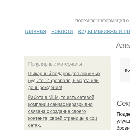
полезная информация о 
главная
новости
виды макияжа и пр
Азе
Популярные материалы
Ко
Шикарный подарок для любимых,
будь то 14 февраля, 8 марта или
день рождения!
Работа в MLM, то есть сетевой
Сек
компании сейчас неразрывно
связана с создание своего
Подде
контента, своей страницы в соц
улучш
сетях.
брови