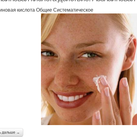
иновая кислота Общие Систематическое
ь дальше →