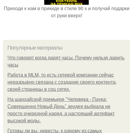
Приходи к нам в прикиде в стиле 90 х и получай подарки
от руки вверх!
Популярные материалы
Что говорят когда дарят часы. Почему нельзя дарить
часы
Работа в MLM, то есть сетевой компании сейчас
неразрывно связана с создание своего контента,
своей страницы в соц сетях.
На шанхайской премьере "Человека - Паука:
Совершенно Новый День" зендея выбрала не
просто очередной наряд, а настоящий артефакт
высокой моды.
Готовы ли вы, невесты, к одному из самых