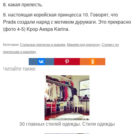
8. какая прелесть.
9. настоящая корейская принцесса 10. Говорят, что
Prada создали наряд с мотивом дурумаги. Это прекрасно
(фото 4-5) Kpop Aespa Karina.
Категории:
Стильные прически и макияж
,
Макияж под прическу
,
Стилист по
прическам и макияжу
Читайте также
30 главных стилей одежды. Стили одежды