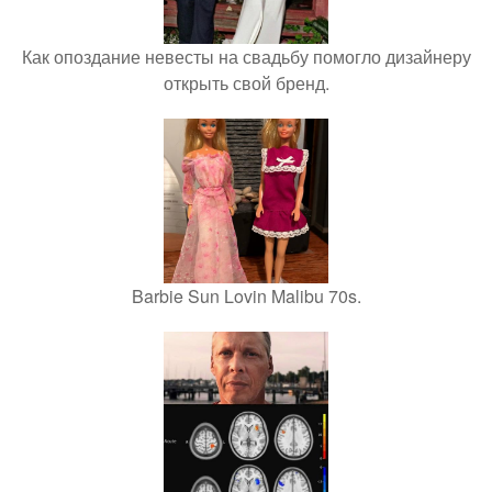
Как опоздание невесты на свадьбу помогло дизайнеру
открыть свой бренд.
Barbie Sun Lovin Malibu 70s.