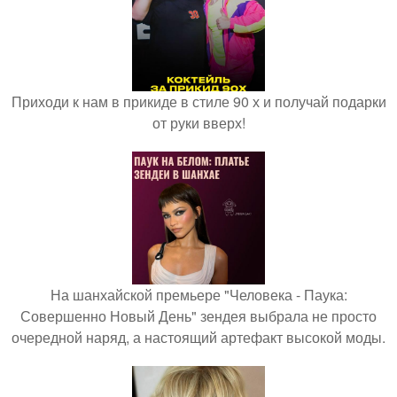
Приходи к нам в прикиде в стиле 90 х и получай подарки
от руки вверх!
На шанхайской премьере "Человека - Паука:
Совершенно Новый День" зендея выбрала не просто
очередной наряд, а настоящий артефакт высокой моды.