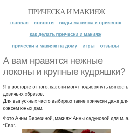
ПРИЧЕСКА И МАКИЯЖ
главная
новости
виды макияжа и причесок
как делать прически и макияж
прически и макияж на дому
игры
отзывы
А вам нравятся нежные
локоны и крупные кудряшки?
Я в восторге от того, как они могут подчеркнуть мягкость
девичьих образов.
Для выпускных часто выбираю такие прически даже для
совсем юных дам.
Фото Анны Березиной, макияж Анны седуновой для м. а.
"Ева".