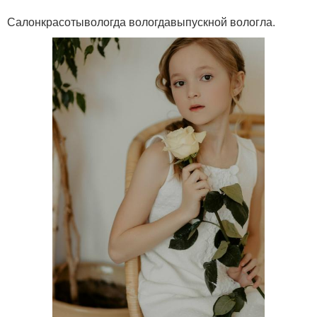
Салонкрасотывологда вологдавыпускной вологла.