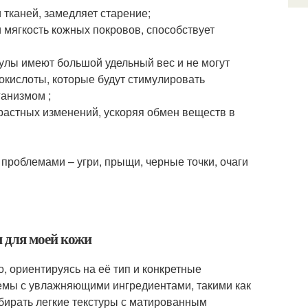
 тканей, замедляет старение;
 мягкость кожных покровов, способствует
кулы имеют большой удельный вес и не могут
нокислоты, которые будут стимулировать
ганизмом ;
растных изменений, ускоряя обмен веществ в
проблемами – угри, прыщи, черные точки, очаги
 для моей кожи
 ориентируясь на её тип и конкретные
кремы с увлажняющими ингредиентами, такими как
бирать легкие текстуры с матированным