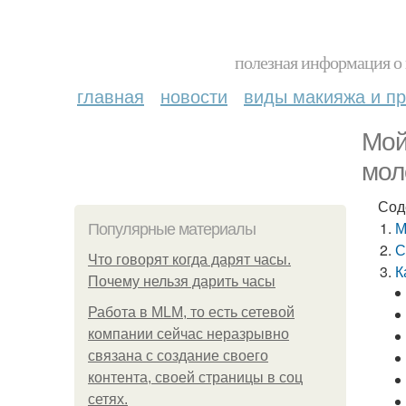
полезная информация о 
главная
новости
виды макияжа и пр
Мой
мол
Сод
М
Популярные материалы
С
Что говорят когда дарят часы.
К
Почему нельзя дарить часы
Работа в MLM, то есть сетевой
компании сейчас неразрывно
связана с создание своего
контента, своей страницы в соц
сетях.