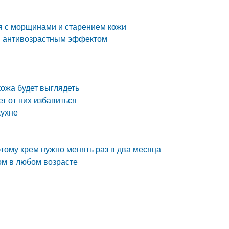
я с морщинами и старением кожи
 с антивозрастным эффектом
кожа будет выглядеть
т от них избавиться
кухне
этому крем нужно менять раз в два месяца
ом в любом возрасте