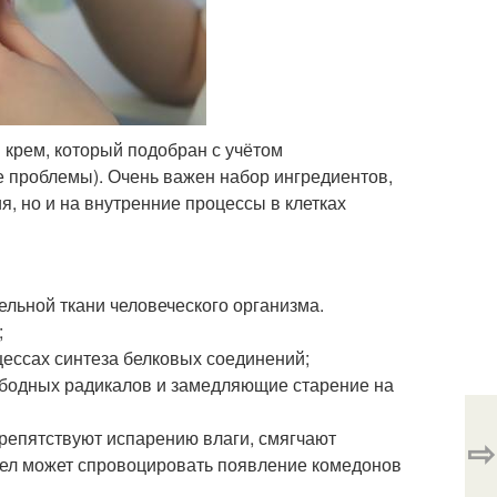
крем, который подобран с учётом
е проблемы). Очень важен набор ингредиентов,
, но и на внутренние процессы в клетках
льной ткани человеческого организма.
;
ессах синтеза белковых соединений;
ободных радикалов и замедляющие старение на
препятствуют испарению влаги, смягчают
⇨
сел может спровоцировать появление комедонов