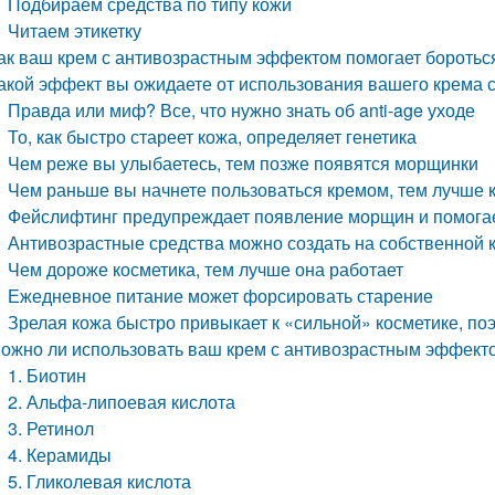
Подбираем средства по типу кожи
Читаем этикетку
ак ваш крем с антивозрастным эффектом помогает боротьс
акой эффект вы ожидаете от использования вашего крема
Правда или миф? Все, что нужно знать об anti-age уходе
То, как быстро стареет кожа, определяет генетика
Чем реже вы улыбаетесь, тем позже появятся морщинки
Чем раньше вы начнете пользоваться кремом, тем лучше 
Фейслифтинг предупреждает появление морщин и помогае
Антивозрастные средства можно создать на собственной 
Чем дороже косметика, тем лучше она работает
Ежедневное питание может форсировать старение
Зрелая кожа быстро привыкает к «сильной» косметике, по
ожно ли использовать ваш крем с антивозрастным эффект
1. Биотин
2. Альфа-липоевая кислота
3. Ретинол
4. Керамиды
5. Гликолевая кислота