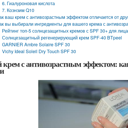
6. Гиалуроновая кислота
7. Коэнзим Q10
ак ваш крем с антивозрастным эффектом отличается от дру
ак вы выбирали ингредиенты для вашего крема с антивоз
Рейтинг топ-5 солнцезащитных кремов с SPF 30+ для лиц
Солнцезащитный регенерирующий крем SPF-40 BTpeel
GARNIER Ambre Solaire SPF 30
Vichy Ideal Soleil Dry Touch SPF 30
 крем с антивозрастным эффектом: ка
и