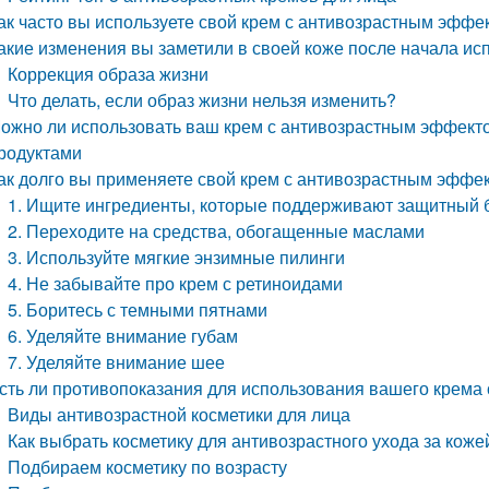
ак часто вы используете свой крем с антивозрастным эффе
акие изменения вы заметили в своей коже после начала ис
Коррекция образа жизни
Что делать, если образ жизни нельзя изменить?
ожно ли использовать ваш крем с антивозрастным эффекто
родуктами
ак долго вы применяете свой крем с антивозрастным эффек
1. Ищите ингредиенты, которые поддерживают защитный 
2. Переходите на средства, обогащенные маслами
3. Используйте мягкие энзимные пилинги
4. Не забывайте про крем с ретиноидами
5. Боритесь с темными пятнами
6. Уделяйте внимание губам
7. Уделяйте внимание шее
сть ли противопоказания для использования вашего крема
Виды антивозрастной косметики для лица
Как выбрать косметику для антивозрастного ухода за коже
Подбираем косметику по возрасту