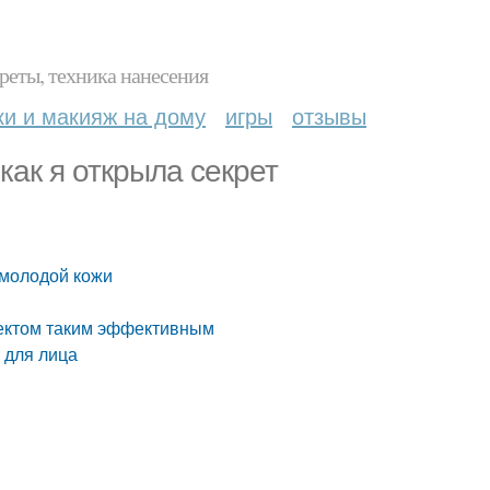
реты, техника нанесения
ки и макияж на дому
игры
отзывы
ак я открыла секрет
 молодой кожи
фектом таким эффективным
 для лица