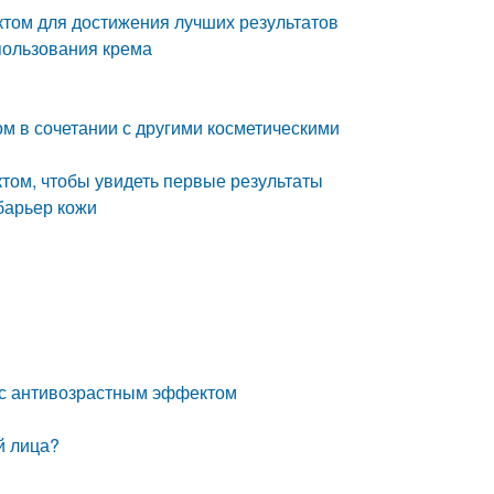
ктом для достижения лучших результатов
пользования крема
м в сочетании с другими косметическими
том, чтобы увидеть первые результаты
барьер кожи
 с антивозрастным эффектом
й лица?