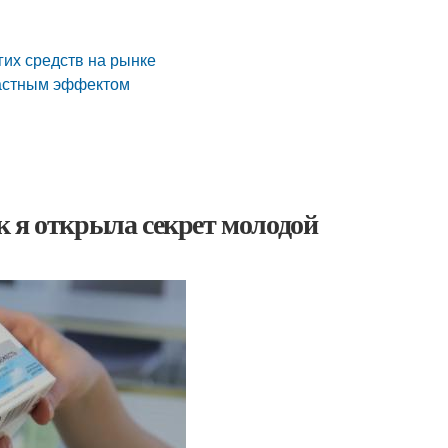
гих средств на рынке
растным эффектом
а
к я открыла секрет молодой