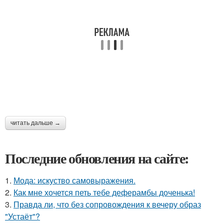
читать дальше →
Последние обновления на сайте:
1.
Мода: искуство самовыражения.
2.
Как мне хочется петь тебе деферамбы доченька!
3.
Правда ли, что без сопровождения к вечеру образ
"Устаёт"?