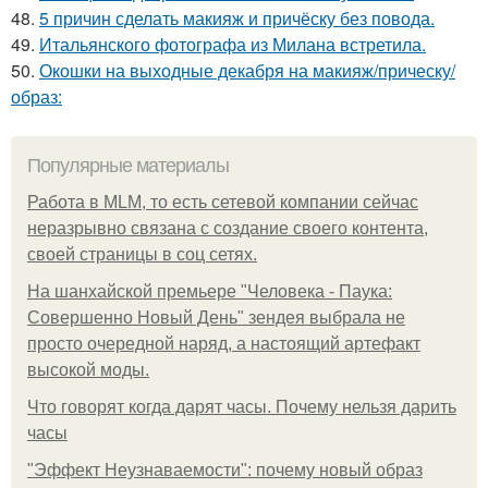
48.
5 причин сделать макияж и причёску без повода.
49.
Итальянского фотографа из Милана встретила.
50.
Окошки на выходные декабря на макияж/прическу/
образ:
Популярные материалы
Работа в MLM, то есть сетевой компании сейчас
неразрывно связана с создание своего контента,
своей страницы в соц сетях.
На шанхайской премьере "Человека - Паука:
Совершенно Новый День" зендея выбрала не
просто очередной наряд, а настоящий артефакт
высокой моды.
Что говорят когда дарят часы. Почему нельзя дарить
часы
"Эффект Неузнаваемости": почему новый образ