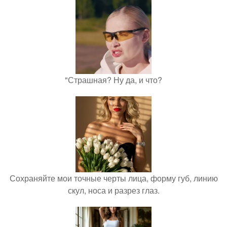
"Страшная? Ну да, и что?
Сохраняйте мои точные черты лица, форму губ, линию
скул, носа и разрез глаз.