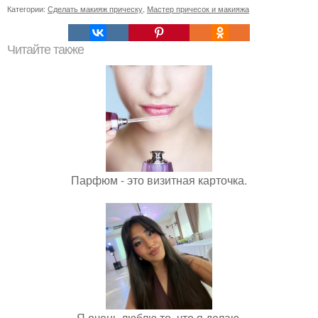
Категории:
Сделать макияж прическу
,
Мастер причесок и макияжа
Читайте также
Парфюм - это визитная карточка.
Я очень люблю то, что я делаю.