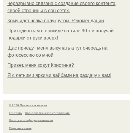
неразрывно связана с создание своего контента,
своей страницы в соц сетях.
Кому идет челка полукругом. Рекомендации
Приходи к нам в прикиде в стиле 90 х и получай
подарки от руки вверх!
Щас приедут меня выкупать а тут очередь на
фотосессию со мной.
Привет, меня зовут Кристина?
Я с летними яркими вайбами на раздачу к вам!
© 2026 Прическа и макияж
Контакты
Пользовательское соглашение
Политика конфидециальности
Обратная связь