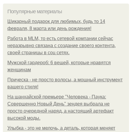
Популярные материалы
Шикарный подарок для любимых, будь то 14
февраля, 8 марта или день рождения!
Работа в MLM, то есть сетевой компании сейчас
неразрывно связана с создание своего контента,
своей страницы в соц сетях.
Мужской гардероб: 6 вещей, которые нравятся
женщинам
Прическа - не просто волосы, а мощный инструмент
вашего стиля!
На шанхайской премьере "Человека - Паука:
Совершенно Новый День" зендея выбрала не
просто очередной наряд, а настоящий артефакт
высокой моды.
Улыбка - это не мелочь, а деталь, которая меняет