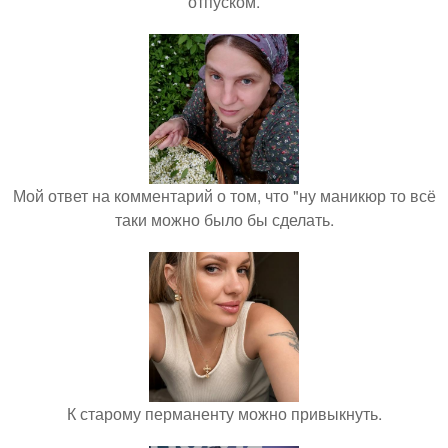
отпуском.
Мой ответ на комментарий о том, что "ну маникюр то всё
таки можно было бы сделать.
К старому перманенту можно привыкнуть.