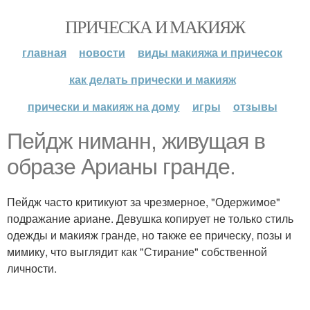
ПРИЧЕСКА И МАКИЯЖ
главная
новости
виды макияжа и причесок
как делать прически и макияж
прически и макияж на дому
игры
отзывы
Пейдж ниманн, живущая в
образе Арианы гранде.
Пейдж часто критикуют за чрезмерное, "Одержимое"
подражание ариане. Девушка копирует не только стиль
одежды и макияж гранде, но также ее прическу, позы и
мимику, что выглядит как "Стирание" собственной
личности.