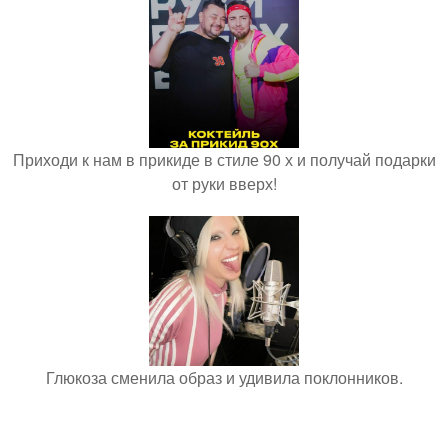
Приходи к нам в прикиде в стиле 90 х и получай подарки
от руки вверх!
Глюкоза сменила образ и удивила поклонников.