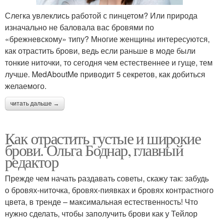
Слегка увлеклись работой с пинцетом? Или природа
изначально не баловала вас бровями по
«брежневскому» типу? Многие женщины интересуются,
как отрастить брови, ведь если раньше в моде были
тонкие ниточки, то сегодня чем естественнее и гуще, тем
лучше. MedAboutMe приводит 5 секретов, как добиться
желаемого.
читать дальше →
Как отрастить густые и широкие
брови. Ольга Боднар, главный
редактор
Прежде чем начать раздавать советы, скажу так: забудь
о бровях-ниточка, бровях-пиявках и бровях контрастного
цвета, в тренде – максимальная естественность! Что
нужно сделать, чтобы заполучить брови как у Тейлор