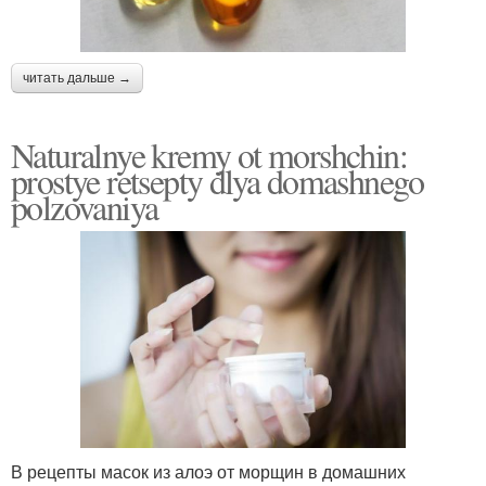
читать дальше →
Naturalnye kremy ot morshchin:
prostye retsepty dlya domashnego
polzovaniya
В рецепты масок из алоэ от морщин в домашних