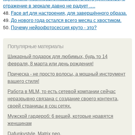
отражение в зеркале давно не радует ….
48.
Face art для настроения, для завершённого образа.
49.
До нового года остался всего месяц с хвостиком.
50.
Почему нейрофотосессия круто - это?
Популярные материалы
Шикарный подарок для любимых, будь то 14
февраля, 8 марта или день рождения!
Прическа - не просто волосы, а мощный инструмент
вашего стиля!
Работа в MLM, то есть сетевой компании сейчас
неразрывно связана с создание своего контента,
своей страницы в соц сетях.
Мужской гардероб: 6 вещей, которые нравятся
женщинам
Dafunkystyle. Matrix neo.