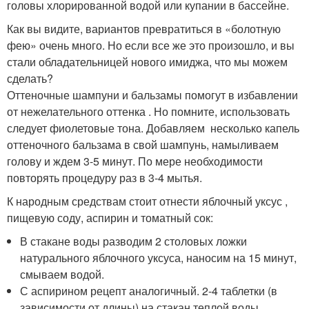
головы хлорированной водой или купании в бассейне.
Как вы видите, вариантов превратиться в «болотную
фею» очень много. Но если все же это произошло, и вы
стали обладательницей нового имиджа, что мы можем
сделать?
Оттеночные шампуни и бальзамы помогут в избавлении
от нежелательного оттенка . Но помните, использовать
следует фиолетовые тона. Добавляем несколько капель
оттеночного бальзама в свой шампунь, намыливаем
голову и ждем 3-5 минут. По мере необходимости
повторять процедуру раз в 3-4 мытья.
К народным средствам стоит отнести яблочный уксус ,
пищевую соду, аспирин и томатный сок:
В стакане воды разводим 2 столовых ложки
натурального яблочного уксуса, наносим на 15 минут,
смываем водой.
С аспирином рецепт аналогичный. 2-4 таблетки (в
зависимости от длины) на стакан теплой воды,