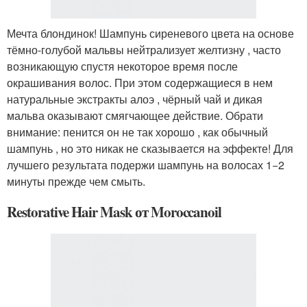
Мечта блондинок! Шампунь сиреневого цвета на основе
тёмно-голубой мальвы нейтрализует желтизну , часто
возникающую спустя некоторое время после
окрашивания волос. При этом содержащиеся в нем
натуральные экстракты алоэ , чёрный чай и дикая
мальва оказывают смягчающее действие. Обрати
внимание: пенится он не так хорошо , как обычный
шампунь , но это никак не сказывается на эффекте! Для
лучшего результата подержи шампунь на волосах 1−2
минуты прежде чем смыть.
Restorative Hair Mask от Moroccanoil