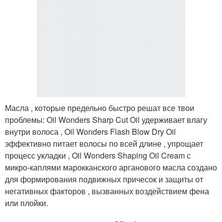
Масла , которые предельно быстро решат все твои
проблемы: Oil Wonders Sharp Cut Oil удерживает влагу
внутри волоса , Oil Wonders Flash Blow Dry Oil
эффективно питает волосы по всей длине , упрощает
процесс укладки , Oil Wonders Shaping Oil Cream с
микро-каплями марокканского арганового масла создано
для формирования подвижных причесок и защиты от
негативных факторов , вызванных воздействием фена
или плойки.