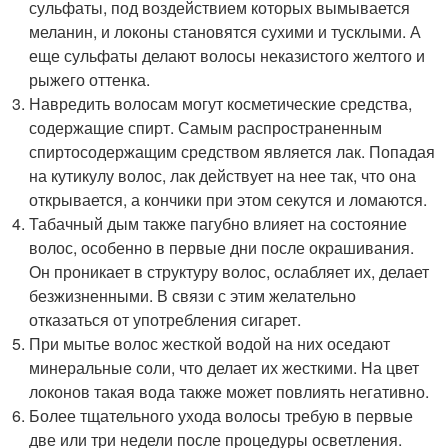
сульфаты, под воздействием которых вымывается
меланин, и локоны становятся сухими и тусклыми. А
еще сульфаты делают волосы неказистого желтого и
рыжего оттенка.
Навредить волосам могут косметические средства,
содержащие спирт. Самым распространенным
спиртосодержащим средством является лак. Попадая
на кутикулу волос, лак действует на нее так, что она
открывается, а кончики при этом секутся и ломаются.
Табачный дым также пагубно влияет на состояние
волос, особенно в первые дни после окрашивания.
Он проникает в структуру волос, ослабляет их, делает
безжизненными. В связи с этим желательно
отказаться от употребления сигарет.
При мытье волос жесткой водой на них оседают
минеральные соли, что делает их жесткими. На цвет
локонов такая вода также может повлиять негативно.
Более тщательного ухода волосы требую в первые
две или три недели после процедуры осветления.