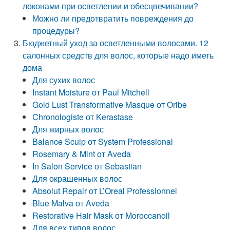
локонами при осветлении и обесцвечивании?
Можно ли предотвратить повреждения до
процедуры?
Бюджетный уход за осветленными волосами. 12
салонных средств для волос, которые надо иметь
дома
Для сухих волос
Instant Moisture от Paul Mitchell
Gold Lust Transformative Masque от Oribe
Chronologiste от Kerastase
Для жирных волос
Balance Sculp от System Professional
Rosemary & Mint от Aveda
In Salon Service от Sebastian
Для окрашенных волос
Absolut Repair от L’Oreal Professionnel
Blue Malva от Aveda
Restorative Hair Mask от Moroccanoil
Для всех типов волос