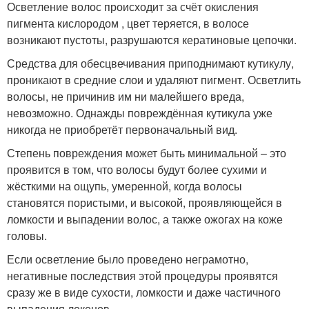
Осветление волос происходит за счёт окисления
пигмента кислородом , цвет теряется, в волосе
возникают пустоты, разрушаются кератиновые цепочки.
Средства для обесцвечивания приподнимают кутикулу,
проникают в средние слои и удаляют пигмент. Осветлить
волосы, не причинив им ни малейшего вреда,
невозможно. Однажды повреждённая кутикула уже
никогда не приобретёт первоначальный вид.
Степень повреждения может быть минимальной – это
проявится в том, что волосы будут более сухими и
жёсткими на ощупь, умеренной, когда волосы
становятся пористыми, и высокой, проявляющейся в
ломкости и выпадении волос, а также ожогах на коже
головы.
Если осветление было проведено неграмотно,
негативные последствия этой процедуры проявятся
сразу же в виде сухости, ломкости и даже частичного
выпадения локонов.