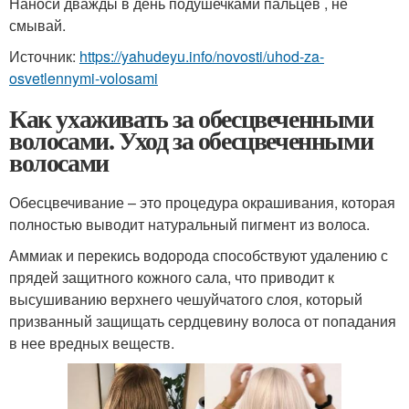
Наноси дважды в день подушечками пальцев , не
смывай.
Источник:
https://yahudeyu.info/novosti/uhod-za-
osvetlennymi-volosami
Как ухаживать за обесцвеченными
волосами. Уход за обесцвеченными
волосами
Обесцвечивание – это процедура окрашивания, которая
полностью выводит натуральный пигмент из волоса.
Аммиак и перекись водорода способствуют удалению с
прядей защитного кожного сала, что приводит к
высушиванию верхнего чешуйчатого слоя, который
призванный защищать сердцевину волоса от попадания
в нее вредных веществ.