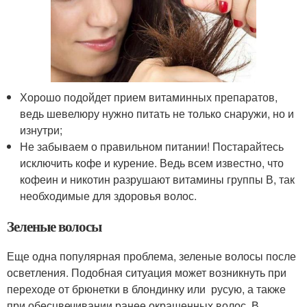
Хорошо подойдет прием витаминных препаратов,
ведь шевелюру нужно питать не только снаружи, но и
изнутри;
Не забываем о правильном питании! Постарайтесь
исключить кофе и курение. Ведь всем известно, что
кофеин и никотин разрушают витамины группы В, так
необходимые для здоровья волос.
Зеленые волосы
Еще одна популярная проблема, зеленые волосы после
осветления. Подобная ситуация может возникнуть при
переходе от брюнетки в блондинку или русую, а также
при обесцвечивании ранее окрашенных волос. В