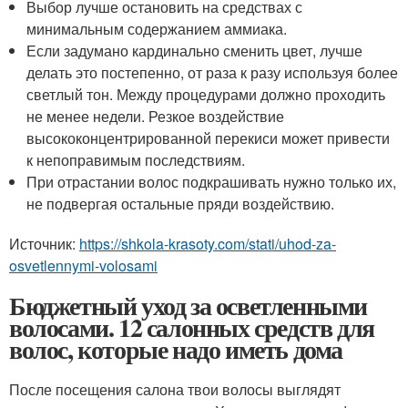
Выбор лучше остановить на средствах с
минимальным содержанием аммиака.
Если задумано кардинально сменить цвет, лучше
делать это постепенно, от раза к разу используя более
светлый тон. Между процедурами должно проходить
не менее недели. Резкое воздействие
высококонцентрированной перекиси может привести
к непоправимым последствиям.
При отрастании волос подкрашивать нужно только их,
не подвергая остальные пряди воздействию.
Источник:
https://shkola-krasoty.com/stati/uhod-za-
osvetlennymi-volosami
Бюджетный уход за осветленными
волосами. 12 салонных средств для
волос, которые надо иметь дома
После посещения салона твои волосы выглядят