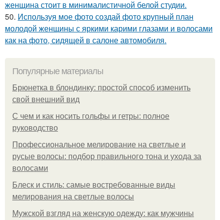
женщина стоит в минималистичной белой студии.
50.
Используя мое фото создай фото крупный план
молодой женщины с яркими карими глазами и волосами
как на фото, сидящей в салоне автомобиля.
Популярные материалы
Брюнетка в блондинку: простой способ изменить
свой внешний вид
С чем и как носить гольфы и гетры: полное
руководство
Профессиональное мелирование на светлые и
русые волосы: подбор правильного тона и ухода за
волосами
Блеск и стиль: самые востребованные виды
мелирования на светлые волосы
Мужской взгляд на женскую одежду: как мужчины