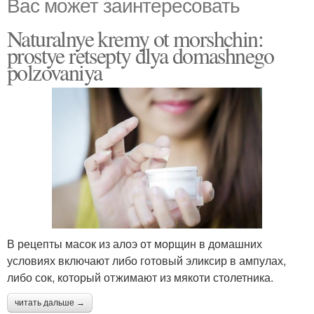
Вас может заинтересовать
Naturalnye kremy ot morshchin:
prostye retsepty dlya domashnego
polzovaniya
В рецепты масок из алоэ от морщин в домашних
условиях включают либо готовый эликсир в ампулах,
либо сок, который отжимают из мякоти столетника.
читать дальше →