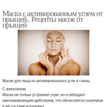
Маска с активированным углем от
прыщей.. Рецепты масок от
прыщей
Маски для лица из активированного угля и глины
С желатином
Маска не только устраняет угри, но и обладает
омолаживающим действием, что объясняется наличием
в её составе коллагена.